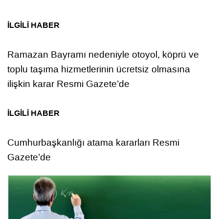
İLGİLİ HABER
Ramazan Bayramı nedeniyle otoyol, köprü ve
toplu taşıma hizmetlerinin ücretsiz olmasına
ilişkin karar Resmi Gazete’de
İLGİLİ HABER
Cumhurbaşkanlığı atama kararları Resmi
Gazete’de