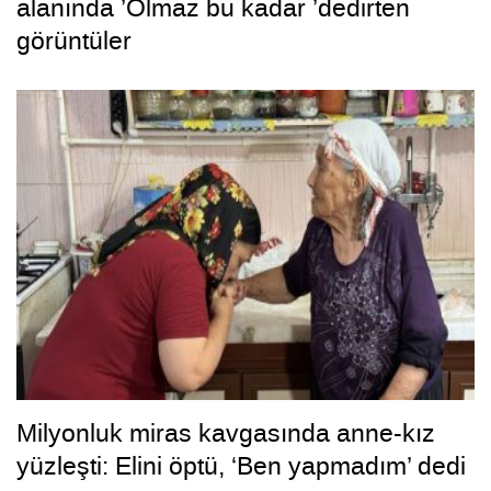
alanında ’Olmaz bu kadar ’dedirten
görüntüler
Milyonluk miras kavgasında anne-kız
yüzleşti: Elini öptü, ‘Ben yapmadım’ dedi