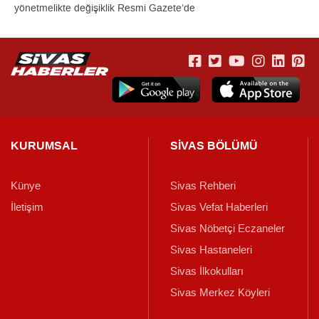
yönetmelikte değişiklik Resmi Gazete’de
KURUMSAL
SİVAS BÖLÜMÜ
Künye
Sivas Rehberi
İletişim
Sivas Vefat Haberleri
Sivas Nöbetçi Eczaneler
Sivas Hastaneleri
Sivas İlkokulları
Sivas Merkez Köyleri