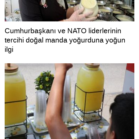
Cumhurbaşkanı ve NATO liderlerinin
tercihi doğal manda yoğurduna yoğun
ilgi