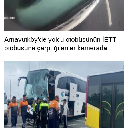
Arnavutköy’de yolcu otobüsünün İETT
otobüsüne çarptığı anlar kamerada