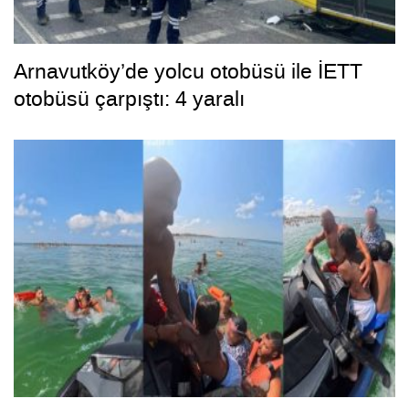
Arnavutköy’de yolcu otobüsü ile İETT
otobüsü çarpıştı: 4 yaralı