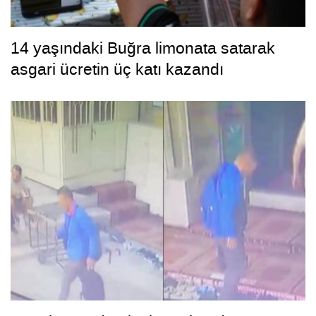
14 yaşındaki Buğra limonata satarak
asgari ücretin üç katı kazandı