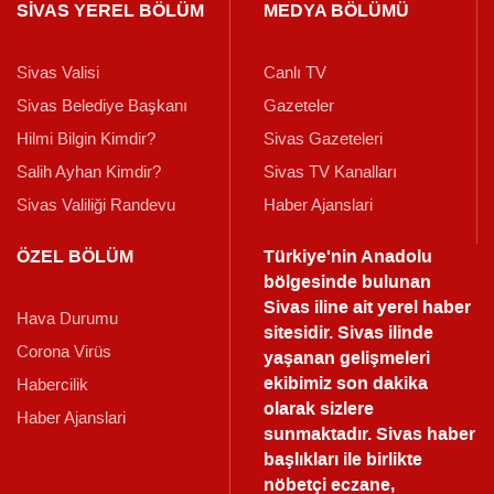
SİVAS YEREL BÖLÜM
MEDYA BÖLÜMÜ
Sivas Valisi
Canlı TV
Sivas Belediye Başkanı
Gazeteler
Hilmi Bilgin Kimdir?
Sivas Gazeteleri
Salih Ayhan Kimdir?
Sivas TV Kanalları
Sivas Valiliği Randevu
Haber Ajanslari
ÖZEL BÖLÜM
Türkiye'nin Anadolu
bölgesinde bulunan
Sivas iline ait yerel haber
Hava Durumu
sitesidir. Sivas ilinde
Corona Virüs
yaşanan gelişmeleri
ekibimiz son dakika
Habercilik
olarak sizlere
Haber Ajanslari
sunmaktadır.
Sivas haber
başlıkları ile birlikte
nöbetçi eczane,