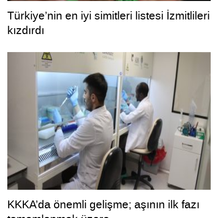
Türkiye’nin en iyi simitleri listesi İzmitlileri
kızdırdı
KKKA’da önemli gelişme; aşının ilk fazı