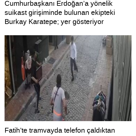
Cumhurbaşkanı Erdoğan’a yönelik
suikast girişiminde bulunan ekipteki
Burkay Karatepe; yer gösteriyor
Fatih’te tramvayda telefon çaldıktan