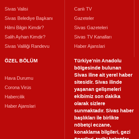
Sivas Valisi
Canlı TV
Sivas Belediye Başkanı
Gazeteler
Hilmi Bilgin Kimdir?
Sivas Gazeteleri
Salih Ayhan Kimdir?
Sivas TV Kanalları
Sivas Valiliği Randevu
Haber Ajanslari
ÖZEL BÖLÜM
Türkiye'nin Anadolu
bölgesinde bulunan
Sivas iline ait yerel haber
Hava Durumu
sitesidir. Sivas ilinde
Corona Virüs
yaşanan gelişmeleri
ekibimiz son dakika
Habercilik
olarak sizlere
Haber Ajanslari
sunmaktadır.
Sivas haber
başlıkları ile birlikte
nöbetçi eczane,
konaklama bilgileri, gezi