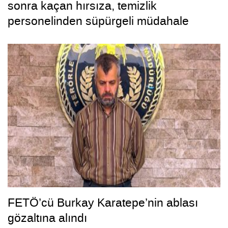
sonra kaçan hırsıza, temizlik
personelinden süpürgeli müdahale
kamerada
FETÖ’cü Burkay Karatepe’nin ablası
gözaltına alındı