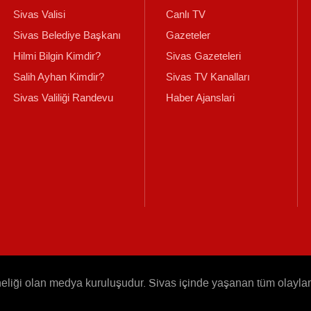
Sivas Valisi
Canlı TV
Sivas Belediye Başkanı
Gazeteler
Hilmi Bilgin Kimdir?
Sivas Gazeteleri
Salih Ayhan Kimdir?
Sivas TV Kanalları
Sivas Valiliği Randevu
Haber Ajanslari
iği olan medya kuruluşudur. Sivas içinde yaşanan tüm olayları v