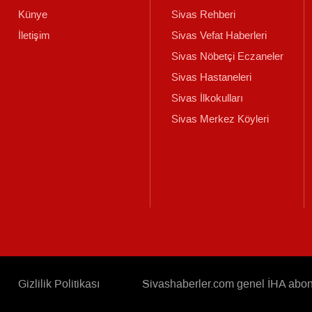
Künye
Sivas Rehberi
İletişim
Sivas Vefat Haberleri
Sivas Nöbetçi Eczaneler
Sivas Hastaneleri
Sivas İlkokulları
Sivas Merkez Köyleri
Gizlilik Politikası
Sivashaberler.com genel İHA abonel