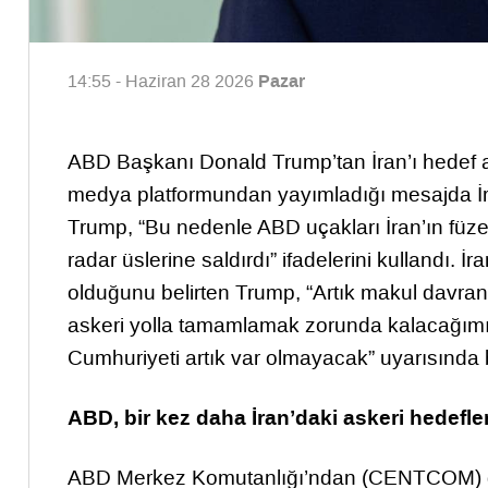
Pazar
14:55 - Haziran 28 2026
ABD Başkanı Donald Trump’tan İran’ı hedef alan
medya platformundan yayımladığı mesajda İran’
Trump, “Bu nedenle ABD uçakları İran’ın füze
radar üslerine saldırdı” ifadelerini kullandı
olduğunu belirten Trump, “Artık makul davrana
askeri yolla tamamlamak zorunda kalacağımız b
Cumhuriyeti artık var olmayacak” uyarısında
ABD, bir kez daha İran’daki askeri hedefle
ABD Merkez Komutanlığı’ndan (CENTCOM) gü