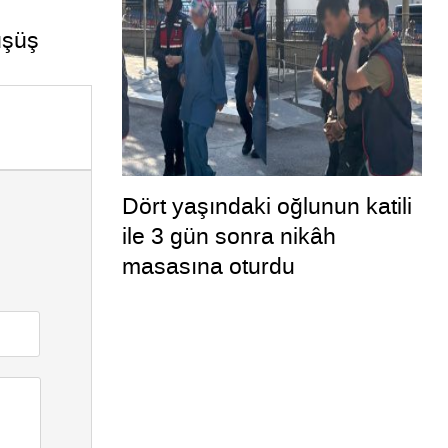
üşüş
Dört yaşındaki oğlunun katili
ile 3 gün sonra nikâh
masasına oturdu