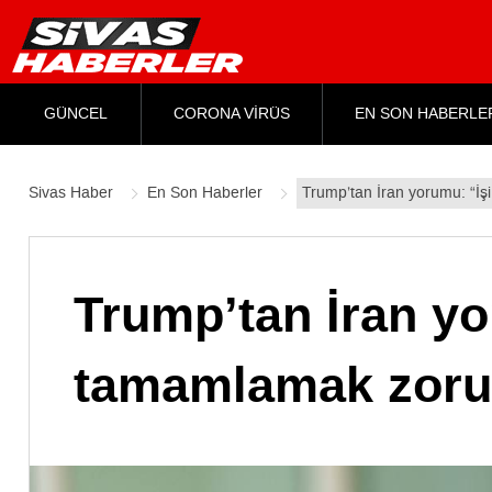
GÜNCEL
CORONA VİRÜS
EN SON HABERLE
Sivas Haber
En Son Haberler
Trump’tan İran yorumu: “İşi
Trump’tan İran yo
tamamlamak zorun