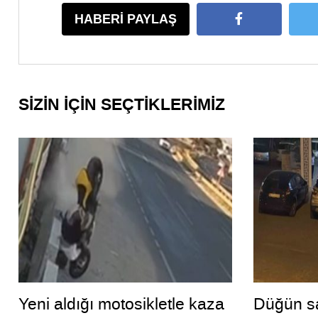
HABERİ PAYLAŞ
SİZİN İÇİN SEÇTİKLERİMİZ
Yeni aldığı motosikletle kaza
Düğün sa