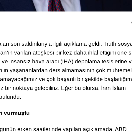
 son saldırılarıyla ilgili açıklama geldi. Truth sosya
ın varılan ateşkesi bir kez daha ihlal ettiğini öne 
 ve insansız hava aracı (İHA) depolama tesislerine v
. İran’ın yaşananlardan ders almamasının çok muhtemel
mayacağımız ve çok başarılı bir şekilde başlattığımı
ir noktaya gelebiliriz. Eğer bu olursa, İran İslam
 bulundu.
ri vurmuştu
nün erken saatlerinde yapılan açıklamada, ABD