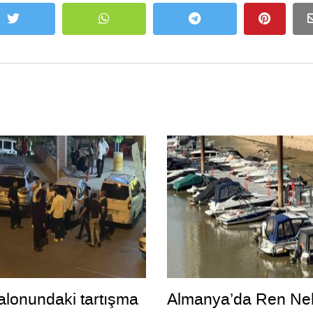
lonundaki tartışma
Almanya’da Ren Neh