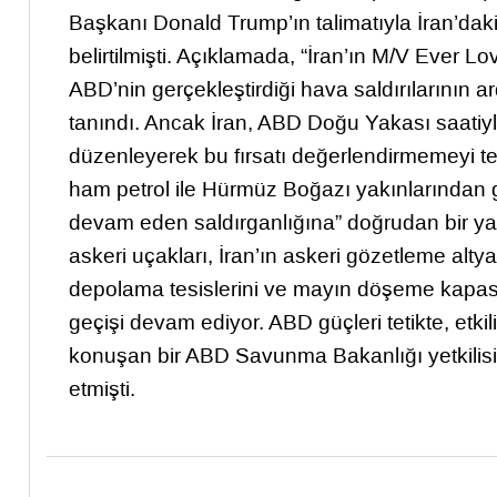
Başkanı Donald Trump’ın talimatıyla İran’daki
belirtilmişti. Açıklamada, “İran’ın M/V Ever L
ABD’nin gerçekleştirdiği hava saldırılarının a
tanındı. Ancak İran, ABD Doğu Yakası saatiyle
düzenleyerek bu fırsatı değerlendirmemeyi terc
ham petrol ile Hürmüz Boğazı yakınlarından g
devam eden saldırganlığına” doğrudan bir yan
askeri uçakları, İran’ın askeri gözetleme altya
depolama tesislerini ve mayın döşeme kapasit
geçişi devam ediyor. ABD güçleri tetikte, etk
konuşan bir ABD Savunma Bakanlığı yetkilisi, 
etmişti.