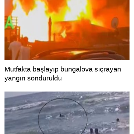
Mutfakta başlayıp bungalova sıçrayan
yangın söndürüldü