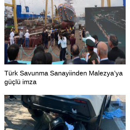
Türk Savunma Sanayiinden Malezya’ya
güçlü imza