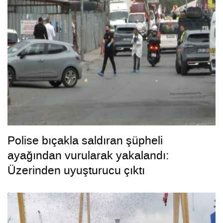
Polise bıçakla saldıran şüpheli
ayağından vurularak yakalandı:
Üzerinden uyuşturucu çıktı