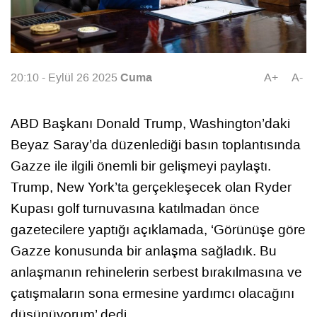
Cuma
20:10 - Eylül 26 2025
A+
A-
ABD Başkanı Donald Trump, Washington’daki
Beyaz Saray’da düzenlediği basın toplantısında
Gazze ile ilgili önemli bir gelişmeyi paylaştı.
Trump, New York’ta gerçekleşecek olan Ryder
Kupası golf turnuvasına katılmadan önce
gazetecilere yaptığı açıklamada, ‘Görünüşe göre
Gazze konusunda bir anlaşma sağladık. Bu
anlaşmanın rehinelerin serbest bırakılmasına ve
çatışmaların sona ermesine yardımcı olacağını
düşünüyorum’ dedi.