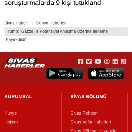
soruşturmalarda 9 kişi tutuklandı
Sivas Haber
Dünya Haberleri
Trump: ‘Gazze ile Potansiyel Anlaşma Üzerine İlerleme
Kaydedildi’
KURUMSAL
SİVAS BÖLÜMÜ
Künye
Sivas Rehberi
İletişim
Sivas Vefat Haberleri
Sivas Nöbetçi Eczaneler