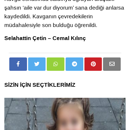
şahsın ‘aile var dur diyorum’ sana dediği anlarsa
kaydedildi. Kavganın çevredekilerin
müdahalesiyle son bulduğu öğrenildi.
Selahattin Çetin – Cemal Kılınç
SİZİN İÇİN SEÇTİKLERİMİZ