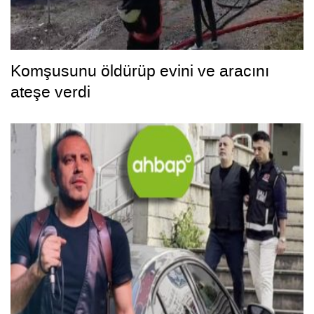
Komşusunu öldürüp evini ve aracını
ateşe verdi