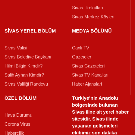
Sivas İlkokulları
Sivas Merkez Köyleri
SİVAS YEREL BÖLÜM
MEDYA BÖLÜMÜ
Sivas Valisi
Canlı TV
Sivas Belediye Başkanı
Gazeteler
Hilmi Bilgin Kimdir?
Sivas Gazeteleri
Salih Ayhan Kimdir?
Sivas TV Kanalları
Sivas Valiliği Randevu
Haber Ajanslari
ÖZEL BÖLÜM
Türkiye'nin Anadolu
bölgesinde bulunan
Sivas iline ait yerel haber
Hava Durumu
sitesidir. Sivas ilinde
Corona Virüs
yaşanan gelişmeleri
ekibimiz son dakika
Habercilik