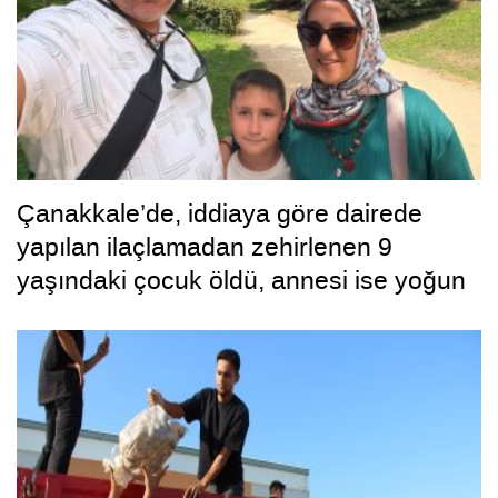
Çanakkale’de, iddiaya göre dairede
yapılan ilaçlamadan zehirlenen 9
yaşındaki çocuk öldü, annesi ise yoğun
bakımda