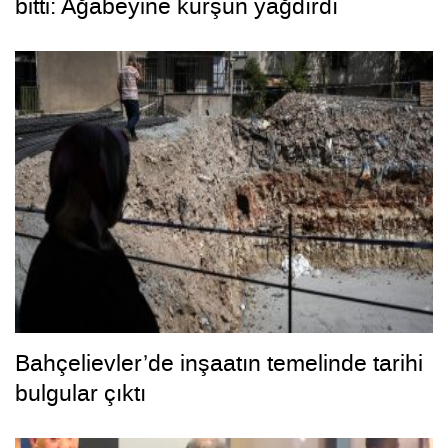
bitti: Ağabeyine kurşun yağdırdı
Bahçelievler’de inşaatın temelinde tarihi
bulgular çıktı