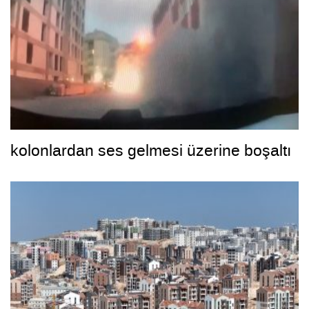
kolonlardan ses gelmesi üzerine boşaltı