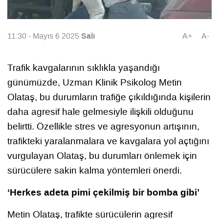
Salı
11:30 - Mayıs 6 2025
A+
A-
Trafik kavgalarının sıklıkla yaşandığı
günümüzde, Uzman Klinik Psikolog Metin
Olataş, bu durumların trafiğe çıkıldığında kişilerin
daha agresif hale gelmesiyle ilişkili olduğunu
belirtti. Özellikle stres ve agresyonun artışının,
trafikteki yaralanmalara ve kavgalara yol açtığını
vurgulayan Olataş, bu durumları önlemek için
sürücülere sakin kalma yöntemleri önerdi.
‘Herkes adeta pimi çekilmiş bir bomba gibi’
Metin Olataş, trafikte sürücülerin agresif