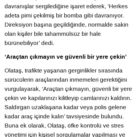
davranışlar sergilediğine işaret ederek, ‘Herkes
adeta pimi çekilmiş bir bomba gibi davranıyor.
Direksiyon başına geçildiğinde, normalde sakin
olan kişiler bile tahammülsüz bir hale
bürünebiliyor’ dedi.
‘Araçtan çıkmayın ve güvenli bir yere çekin’
Olataş, trafikte yaşanan gerginlikler sırasında
sürücülerin araçlarından inmemeleri gerektiğini
vurgulayarak, ‘Araçtan çıkmayın, güvenli bir yere
çekin ve kapılarınızı kilitleyip camlarınızı kaldırın.
Saldırgan uzaklaşana kadar veya polis gelene
kadar araç içinde kalın’ tavsiyesinde bulundu.
Buna ek olarak, Olataş, öfke kontrolü ve stres
yönetimi için kişisel sorgulamalar yapılması ve