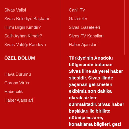
Sivas Valisi
Canlı TV
Sivas Belediye Başkanı
Gazeteler
Hilmi Bilgin Kimdir?
Sivas Gazeteleri
Salih Ayhan Kimdir?
Sivas TV Kanalları
Sivas Valiliği Randevu
Haber Ajanslari
ÖZEL BÖLÜM
Türkiye'nin Anadolu
bölgesinde bulunan
Sivas iline ait yerel haber
Hava Durumu
sitesidir. Sivas ilinde
Corona Virüs
yaşanan gelişmeleri
ekibimiz son dakika
Habercilik
olarak sizlere
Haber Ajanslari
sunmaktadır.
Sivas haber
başlıkları ile birlikte
nöbetçi eczane,
konaklama bilgileri, gezi