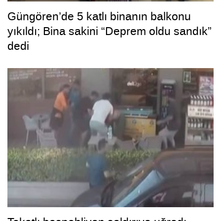
Güngören’de 5 katlı binanın balkonu
yıkıldı; Bina sakini “Deprem oldu sandık”
dedi