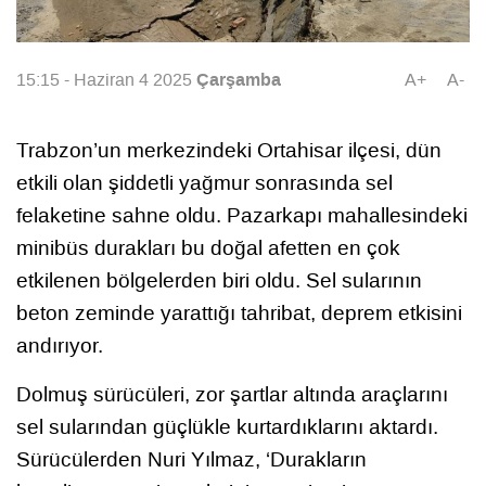
Çarşamba
15:15 - Haziran 4 2025
A+
A-
Trabzon’un merkezindeki Ortahisar ilçesi, dün
etkili olan şiddetli yağmur sonrasında sel
felaketine sahne oldu. Pazarkapı mahallesindeki
minibüs durakları bu doğal afetten en çok
etkilenen bölgelerden biri oldu. Sel sularının
beton zeminde yarattığı tahribat, deprem etkisini
andırıyor.
Dolmuş sürücüleri, zor şartlar altında araçlarını
sel sularından güçlükle kurtardıklarını aktardı.
Sürücülerden Nuri Yılmaz, ‘Durakların