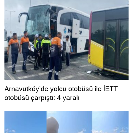
Arnavutköy’de yolcu otobüsü ile İETT
otobüsü çarpıştı: 4 yaralı