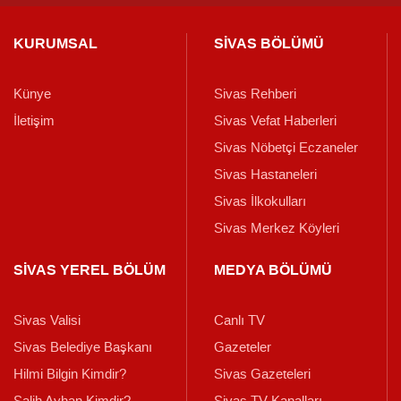
KURUMSAL
SİVAS BÖLÜMÜ
Künye
Sivas Rehberi
İletişim
Sivas Vefat Haberleri
Sivas Nöbetçi Eczaneler
Sivas Hastaneleri
Sivas İlkokulları
Sivas Merkez Köyleri
SİVAS YEREL BÖLÜM
MEDYA BÖLÜMÜ
Sivas Valisi
Canlı TV
Sivas Belediye Başkanı
Gazeteler
Hilmi Bilgin Kimdir?
Sivas Gazeteleri
Salih Ayhan Kimdir?
Sivas TV Kanalları