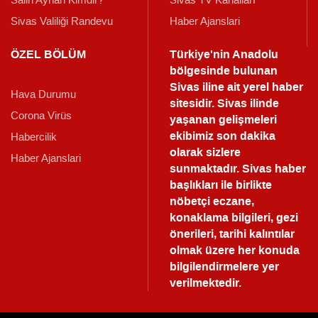
Sivas Valiliği Randevu
Haber Ajanslari
ÖZEL BÖLÜM
Türkiye'nin Anadolu
bölgesinde bulunan
Sivas iline ait yerel haber
Hava Durumu
sitesidir. Sivas ilinde
Corona Virüs
yaşanan gelişmeleri
ekibimiz son dakika
Habercilik
olarak sizlere
Haber Ajanslari
sunmaktadır.
Sivas haber
başlıkları ile birlikte
nöbetçi eczane,
konaklama bilgileri, gezi
önerileri, tarihi kalıntılar
olmak üzere her konuda
bilgilendirmelere yer
verilmektedir.