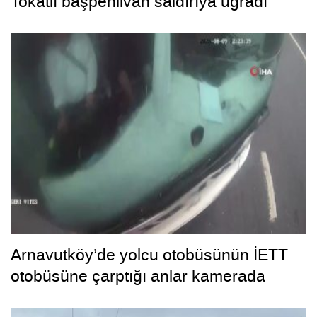
Tokatlı başpehlivan saldırıya uğradı
Arnavutköy’de yolcu otobüsünün İETT
otobüsüne çarptığı anlar kamerada