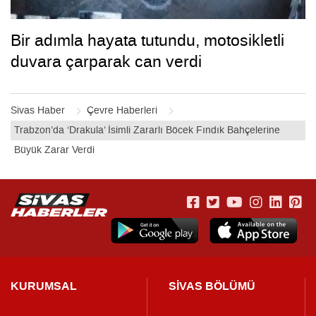
Bir adımla hayata tutundu, motosikletli
duvara çarparak can verdi
Sivas Haber
Çevre Haberleri
Trabzon’da ‘Drakula’ İsimli Zararlı Böcek Fındık Bahçelerine
Büyük Zarar Verdi
KURUMSAL
SİVAS BÖLÜMÜ