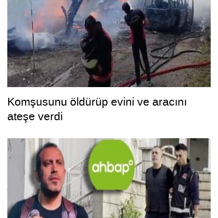
Komşusunu öldürüp evini ve aracını
ateşe verdi