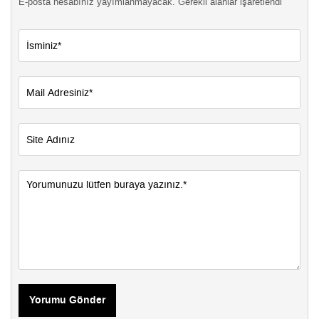
E-posta hesabınız yayımlanmayacak. Gerekli alanlar işaretlendi
Yorumu Gönder