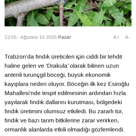
Pazar
13:55 - Ağustos 10 2025
A+
A-
Trabzon’da fındık üreticileri için ciddi bir tehdit
haline gelen ve ‘Drakula’ olarak bilinen uzun
antenli turunçgil böceği, büyük ekonomik
kayıplara neden oluyor. Böceğin ilk kez Esiroğlu
Mahallesi’nde tespit edilmesinin ardından hızla
yayılarak fındık dallarını kurutması, bölgedeki
fındık üretimini olumsuz etkiledi. Bu zararlı tür,
fındık ve bazı tarım bitkilerine zarar verirken,
ormanlık alanlarda etkili olmadığı gözlemlendi.