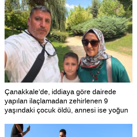
Çanakkale’de, iddiaya göre dairede
yapılan ilaçlamadan zehirlenen 9
yaşındaki çocuk öldü, annesi ise yoğun
bakımda