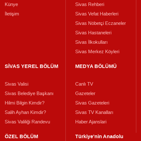
Künye
Sivas Rehberi
İletişim
Sivas Vefat Haberleri
Sivas Nöbetçi Eczaneler
Sivas Hastaneleri
Sivas İlkokulları
Sivas Merkez Köyleri
SİVAS YEREL BÖLÜM
MEDYA BÖLÜMÜ
Sivas Valisi
Canlı TV
Sivas Belediye Başkanı
Gazeteler
Hilmi Bilgin Kimdir?
Sivas Gazeteleri
Salih Ayhan Kimdir?
Sivas TV Kanalları
Sivas Valiliği Randevu
Haber Ajanslari
ÖZEL BÖLÜM
Türkiye'nin Anadolu