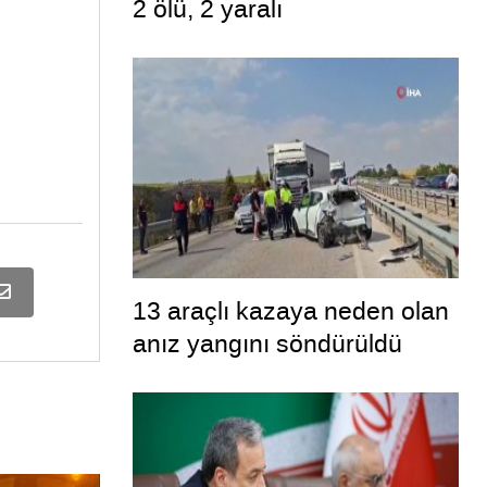
2 ölü, 2 yaralı
13 araçlı kazaya neden olan
anız yangını söndürüldü