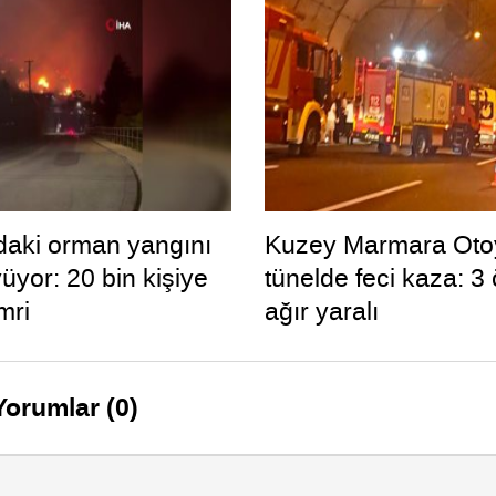
aki orman yangını
Kuzey Marmara Oto
üyor: 20 bin kişiye
tünelde feci kaza: 3 
mri
ağır yaralı
Yorumlar (0)