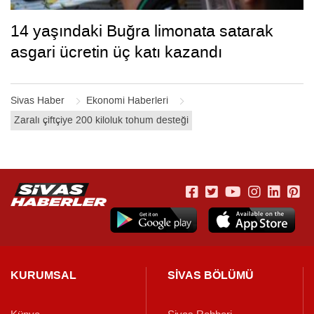
14 yaşındaki Buğra limonata satarak
asgari ücretin üç katı kazandı
Sivas Haber
Ekonomi Haberleri
Zaralı çiftçiye 200 kiloluk tohum desteği
KURUMSAL
SİVAS BÖLÜMÜ