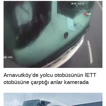
Arnavutköy’de yolcu otobüsünün İETT
otobüsüne çarptığı anlar kamerada