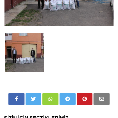
SİZİN İÇİN SEÇTİKLERİMİZ