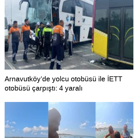
Arnavutköy’de yolcu otobüsü ile İETT
otobüsü çarpıştı: 4 yaralı