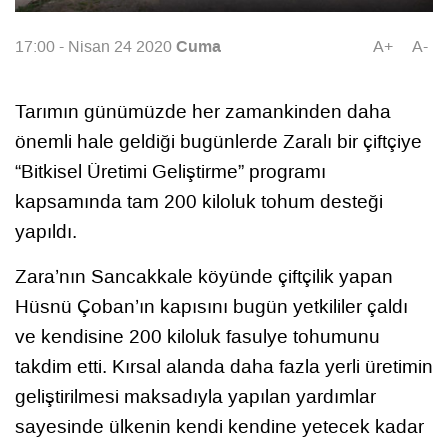
Cuma
17:00 - Nisan 24 2020
A+
A-
Tarımın günümüzde her zamankinden daha
önemli hale geldiği bugünlerde Zaralı bir çiftçiye
“Bitkisel Üretimi Geliştirme” programı
kapsamında tam 200 kiloluk tohum desteği
yapıldı.
Zara’nın Sancakkale köyünde çiftçilik yapan
Hüsnü Çoban’ın kapısını bugün yetkililer çaldı
ve kendisine 200 kiloluk fasulye tohumunu
takdim etti. Kırsal alanda daha fazla yerli üretimin
geliştirilmesi maksadıyla yapılan yardımlar
sayesinde ülkenin kendi kendine yetecek kadar