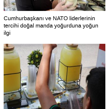
Cumhurbaşkanı ve NATO liderlerinin
tercihi doğal manda yoğurduna yoğun
ilgi