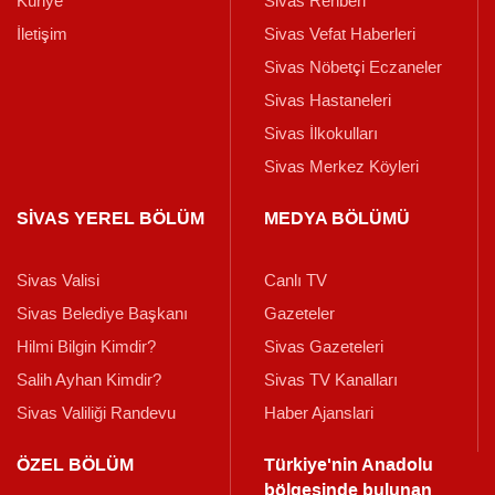
Künye
Sivas Rehberi
İletişim
Sivas Vefat Haberleri
Sivas Nöbetçi Eczaneler
Sivas Hastaneleri
Sivas İlkokulları
Sivas Merkez Köyleri
SİVAS YEREL BÖLÜM
MEDYA BÖLÜMÜ
Sivas Valisi
Canlı TV
Sivas Belediye Başkanı
Gazeteler
Hilmi Bilgin Kimdir?
Sivas Gazeteleri
Salih Ayhan Kimdir?
Sivas TV Kanalları
Sivas Valiliği Randevu
Haber Ajanslari
ÖZEL BÖLÜM
Türkiye'nin Anadolu
bölgesinde bulunan