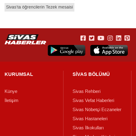
Sivas’ta öğrencilerin Tezek mesaisi
KURUMSAL
SİVAS BÖLÜMÜ
Künye
Sivas Rehberi
İletişim
Sivas Vefat Haberleri
Sivas Nöbetçi Eczaneler
Sivas Hastaneleri
Sivas İlkokulları