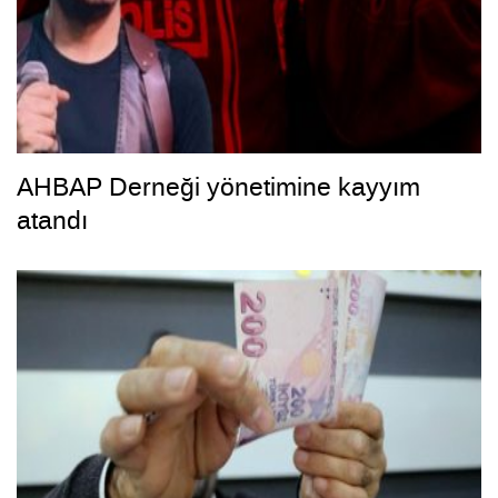
AHBAP Derneği yönetimine kayyım
atandı