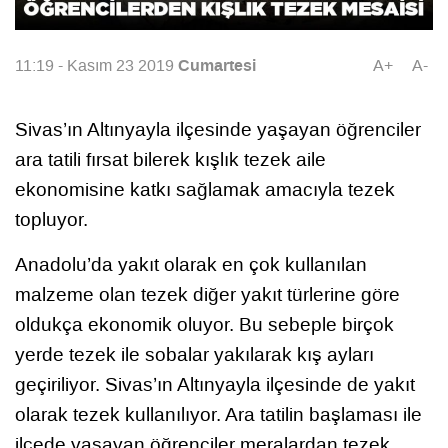
Cumartesi
11:19 - Kasım 23 2019
A+
A-
Sivas’ın Altınyayla ilçesinde yaşayan öğrenciler
ara tatili fırsat bilerek kışlık tezek aile
ekonomisine katkı sağlamak amacıyla tezek
topluyor.
Anadolu’da yakıt olarak en çok kullanılan
malzeme olan tezek diğer yakıt türlerine göre
oldukça ekonomik oluyor. Bu sebeple birçok
yerde tezek ile sobalar yakılarak kış ayları
geçiriliyor. Sivas’ın Altınyayla ilçesinde de yakıt
olarak tezek kullanılıyor. Ara tatilin başlaması ile
ilçede yaşayan öğrenciler meralardan tezek