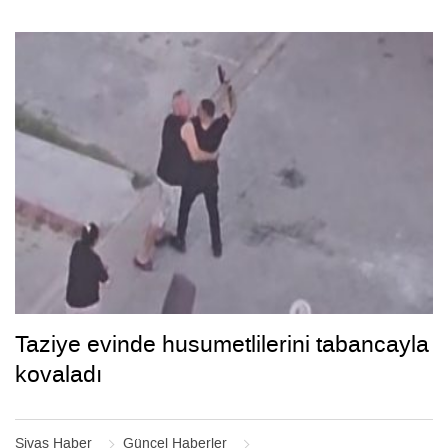
Taziye evinde husumetlilerini tabancayla
kovaladı
Sivas Haber
Güncel Haberler