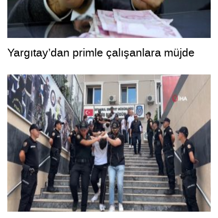
Yargıtay’dan primle çalışanlara müjde