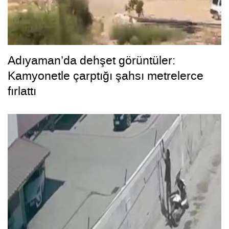
Adıyaman’da dehşet görüntüler:
Kamyonetle çarptığı şahsı metrelerce
fırlattı