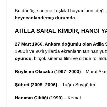
Bu dönüş, sadece Teşkilat hayranlarını değil
heyecanlandırmış durumda.
ATİLLA SARAL KİMDİR, HANGİ 
27 Mart 1966, Ankara doğumlu olan Atilla 
1980’li ve 90’lı yıllarda ekranların tanınan yüz
oyuncu
, birçok sinema filmi ve dizide rol aldı
Böyle mi Olacaktı (1997–2003)
– Murat Ak
Şöhret (2005–2006)
– Tuğra Soygüder
Hanımın Çiftliği (1990)
– Kemal