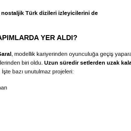
nostaljik Türk dizileri izleyicilerini de
,
YAPIMLARDA YER ALDI?
Saral
, modellik kariyerinden oyunculuğa geçiş yapar
Uzun süredir setlerden uzak kal
lerinden biri oldu.
. İşte bazı unutulmaz projeleri:
man