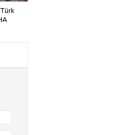
 Türk
HA