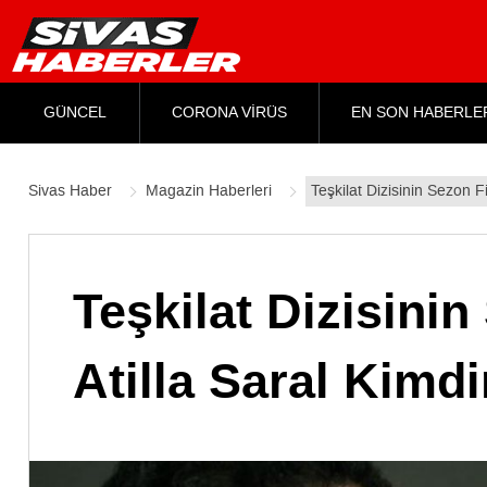
GÜNCEL
CORONA VİRÜS
EN SON HABERLE
Sivas Haber
Magazin Haberleri
Teşkilat Dizisinin Sezon Fi
Teşkilat Dizisinin
Atilla Saral Kimdi