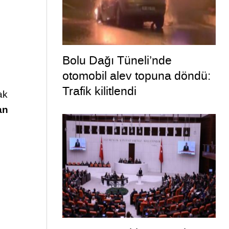
Bolu Dağı Tüneli’nde
otomobil alev topuna döndü:
Trafik kilitlendi
ak
an