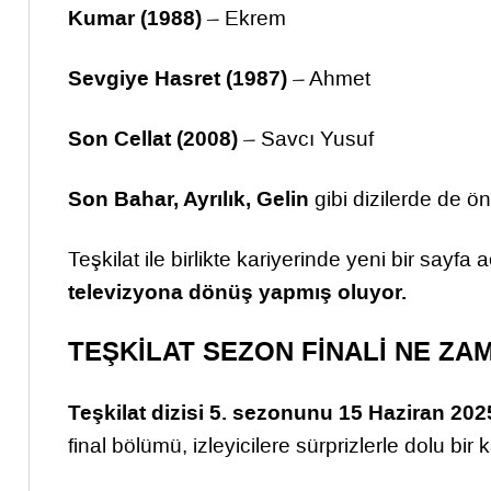
Kumar (1988)
– Ekrem
Sevgiye Hasret (1987)
– Ahmet
Son Cellat (2008)
– Savcı Yusuf
Son Bahar, Ayrılık, Gelin
gibi dizilerde de ön
Teşkilat ile birlikte kariyerinde yeni bir sayfa
televizyona dönüş yapmış oluyor.
TEŞKİLAT SEZON FİNALİ NE ZA
Teşkilat dizisi 5. sezonunu 15 Haziran 202
final bölümü, izleyicilere sürprizlerle dolu bi