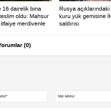
 16 dairelik bina
Rusya açıklarındaki
 teslim oldu: Mahsur
kuru yük gemisine İ
 itfaiye merdivenle
saldırısı
Yorumlar (0)