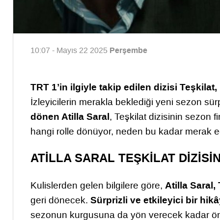
Perşembe
10:07 - Mayıs 22 2025
TRT 1’in ilgiyle takip edilen dizisi Teşkila
İzleyicilerin merakla beklediği yeni sezon sürp
dönen Atilla Saral
, Teşkilat dizisinin sezon f
hangi rolle dönüyor, neden bu kadar merak ed
ATİLLA SARAL TEŞKİLAT DİZİS
Atilla Saral,
Kulislerden gelen bilgilere göre,
Sürprizli ve etkileyici bir hik
geri dönecek.
sezonun kurgusuna da yön verecek kadar ön