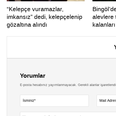
“Kelepçe vuramazlar,
Bingöl’de
imkansız” dedi, kelepçelenip
alevlere
gözaltına alındı
kalanları
kurtardı
Yorumlar
E-posta hesabınız yayımlanmayacak. Gerekli alanlar işaretlendi