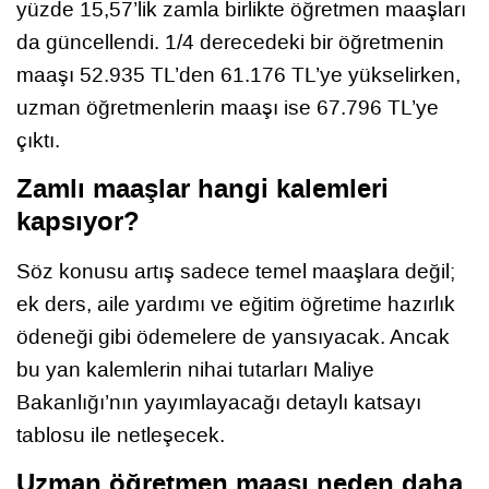
yüzde 15,57’lik zamla birlikte öğretmen maaşları
da güncellendi. 1/4 derecedeki bir öğretmenin
maaşı 52.935 TL’den 61.176 TL’ye yükselirken,
uzman öğretmenlerin maaşı ise 67.796 TL’ye
çıktı.
Zamlı maaşlar hangi kalemleri
kapsıyor?
Söz konusu artış sadece temel maaşlara değil;
ek ders, aile yardımı ve eğitim öğretime hazırlık
ödeneği gibi ödemelere de yansıyacak. Ancak
bu yan kalemlerin nihai tutarları Maliye
Bakanlığı’nın yayımlayacağı detaylı katsayı
tablosu ile netleşecek.
Uzman öğretmen maaşı neden daha