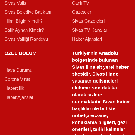
Sivas Valisi
Canlı TV
Sivas Belediye Başkanı
Gazeteler
Hilmi Bilgin Kimdir?
Sivas Gazeteleri
Salih Ayhan Kimdir?
Sivas TV Kanalları
Sivas Valiliği Randevu
Haber Ajanslari
ÖZEL BÖLÜM
Türkiye'nin Anadolu
bölgesinde bulunan
Sivas iline ait yerel haber
Hava Durumu
sitesidir. Sivas ilinde
Corona Virüs
yaşanan gelişmeleri
ekibimiz son dakika
Habercilik
olarak sizlere
Haber Ajanslari
sunmaktadır.
Sivas haber
başlıkları ile birlikte
nöbetçi eczane,
konaklama bilgileri, gezi
önerileri, tarihi kalıntılar