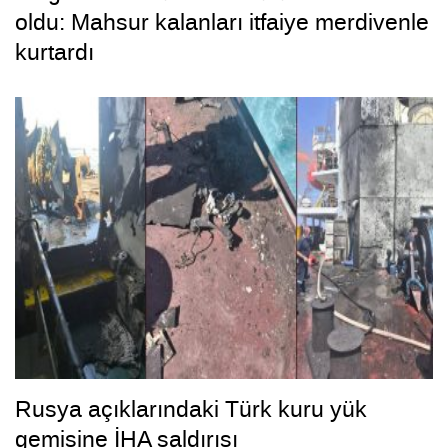
oldu: Mahsur kalanları itfaiye merdivenle
kurtardı
Rusya açıklarındaki Türk kuru yük
gemisine İHA saldırısı