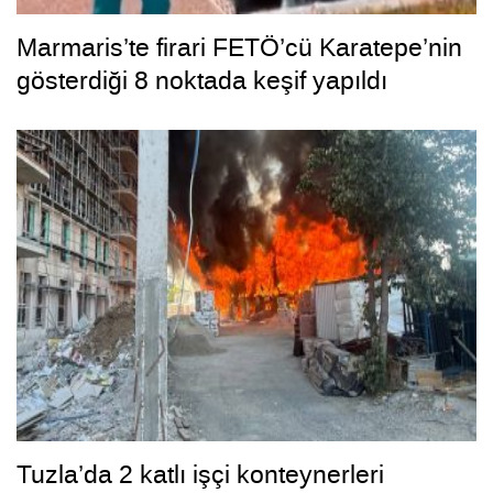
Marmaris’te firari FETÖ’cü Karatepe’nin
gösterdiği 8 noktada keşif yapıldı
Tuzla’da 2 katlı işçi konteynerleri