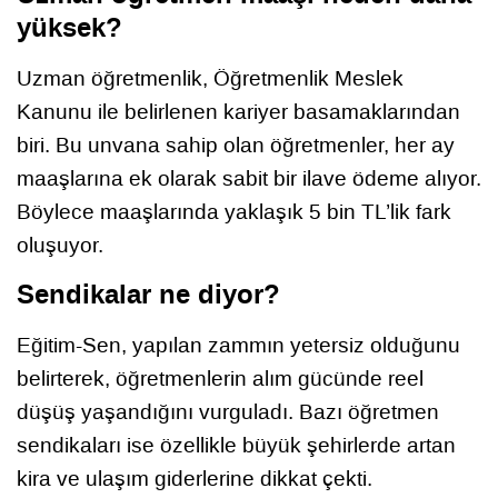
yüksek?
Uzman öğretmenlik, Öğretmenlik Meslek
Kanunu ile belirlenen kariyer basamaklarından
biri. Bu unvana sahip olan öğretmenler, her ay
maaşlarına ek olarak sabit bir ilave ödeme alıyor.
Böylece maaşlarında yaklaşık 5 bin TL’lik fark
oluşuyor.
Sendikalar ne diyor?
Eğitim-Sen, yapılan zammın yetersiz olduğunu
belirterek, öğretmenlerin alım gücünde reel
düşüş yaşandığını vurguladı. Bazı öğretmen
sendikaları ise özellikle büyük şehirlerde artan
kira ve ulaşım giderlerine dikkat çekti.