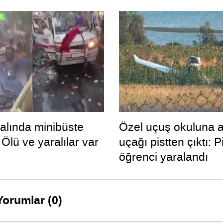
alında minibüste
Özel uçuş okuluna ai
Ölü ve yaralılar var
uçağı pistten çıktı: Pi
öğrenci yaralandı
Yorumlar (0)