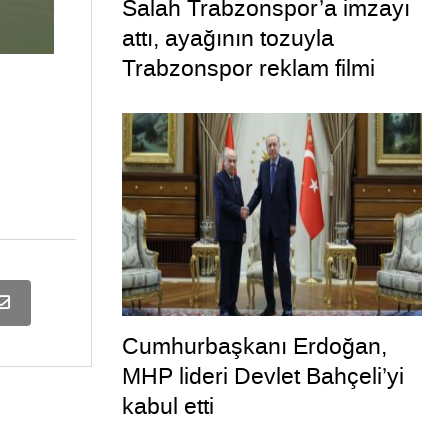
Salah Trabzonspor’a imzayı
attı, ayağının tozuyla
Trabzonspor reklam filmi
çekimine katıldı
Cumhurbaşkanı Erdoğan,
MHP lideri Devlet Bahçeli’yi
kabul etti