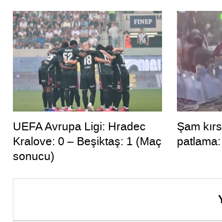
UEFA Avrupa Ligi: Hradec
Şam kırs
Kralove: 0 – Beşiktaş: 1 (Maç
patlama: 
sonucu)