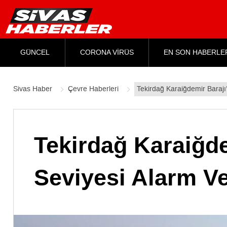
GÜNCEL
CORONA VİRÜS
EN SON HABERLE
Sivas Haber
Çevre Haberleri
Tekirdağ Karaiğdemir Barajı
Tekirdağ Karaiğd
Seviyesi Alarm Ve