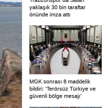
Trabzonspor’da Salah
yaklaşık 30 bin taraftar
önünde imza attı
MGK sonrası 8 maddelik
bildiri: ‘Terörsüz Türkiye ve
güvenli bölge mesajı’