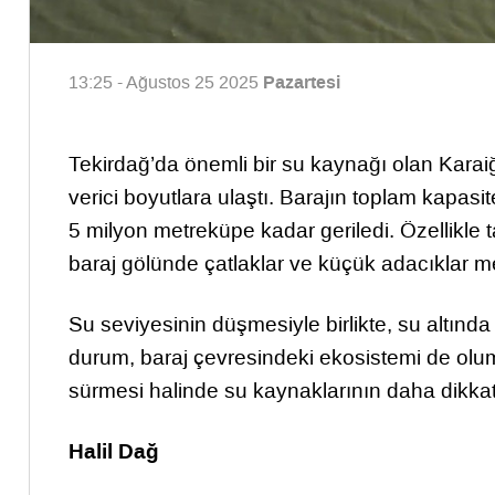
Pazartesi
13:25 - Ağustos 25 2025
Tekirdağ’da önemli bir su kaynağı olan Kara
verici boyutlara ulaştı. Barajın toplam kapa
5 milyon metreküpe kadar geriledi. Özellikle 
baraj gölünde çatlaklar ve küçük adacıklar m
Su seviyesinin düşmesiyle birlikte, su altınd
durum, baraj çevresindeki ekosistemi de olumsu
sürmesi halinde su kaynaklarının daha dikkatli 
Halil Dağ