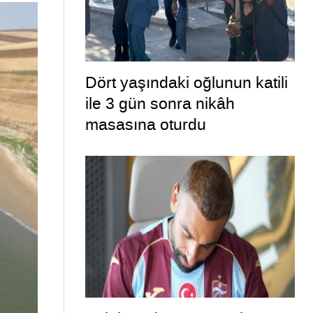
Dört yaşındaki oğlunun katili
ile 3 gün sonra nikâh
masasına oturdu