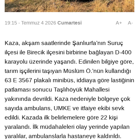
Cumartesi
19:15 - Temmuz 4 2026
A+
A-
Kaza, akşam saatlerinde Şanlıurfa’nın Suruç
ilçesi ile Birecik ilçesini birbirine bağlayan D-400
karayolu üzerinde yaşandı. Edinilen bilgiye göre,
tarım işçilerini taşıyan Müslüm Ö.’nün kullandığı
63 E 3567 plakalı minibüs, iddiaya göre lastiğinin
patlaması sonucu Taşlıhöyük Mahallesi
yakınında devrildi. Kaza nedeniyle bölgeye çok
sayıda ambulans, UMKE ve itfaiye ekibi sevk
edildi. Kazada ilk belirlemelere göre 22 kişi
yaralandı. İlk müdahaleleri olay yerinde yapılan
yaralılar, ambulanslarla hastaneye kaldırıldı.