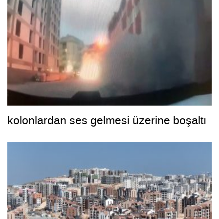
kolonlardan ses gelmesi üzerine boşaltı