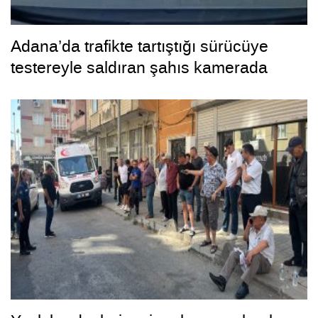
Adana’da trafikte tartıştığı sürücüye
testereyle saldıran şahıs kamerada