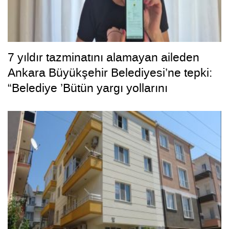
7 yıldır tazminatını alamayan aileden
Ankara Büyükşehir Belediyesi’ne tepki:
“Belediye ’Bütün yargı yollarını
tüketeceğiz’ dedi, bizi tüketti”