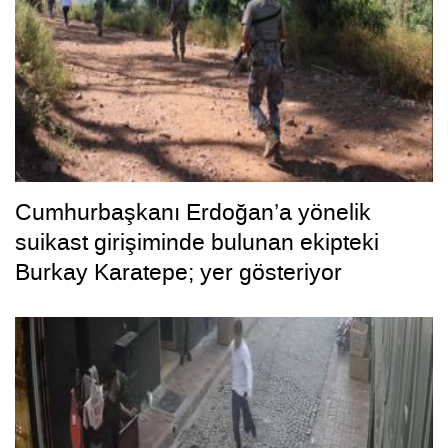
Cumhurbaşkanı Erdoğan’a yönelik
suikast girişiminde bulunan ekipteki
Burkay Karatepe; yer gösteriyor