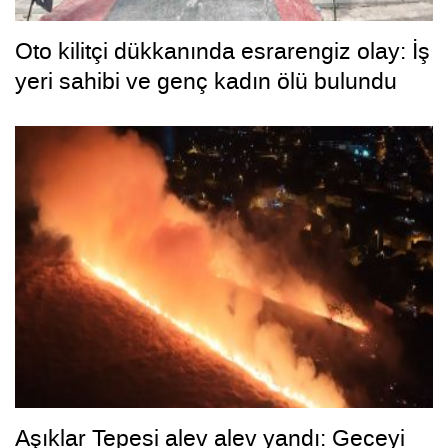
Oto kilitçi dükkanında esrarengiz olay: İş
yeri sahibi ve genç kadın ölü bulundu
Aşıklar Tepesi alev alev yandı: Geceyi