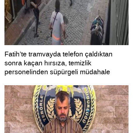
Fatih’te tramvayda telefon çaldıktan
sonra kaçan hırsıza, temizlik
personelinden süpürgeli müdahale
kamerada