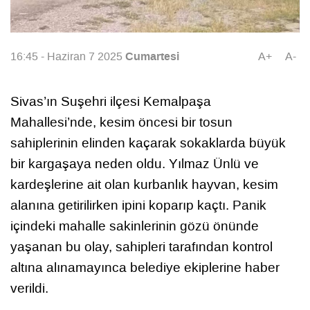
Cumartesi
16:45 - Haziran 7 2025
A+
A-
Sivas’ın Suşehri ilçesi Kemalpaşa
Mahallesi’nde, kesim öncesi bir tosun
sahiplerinin elinden kaçarak sokaklarda büyük
bir kargaşaya neden oldu. Yılmaz Ünlü ve
kardeşlerine ait olan kurbanlık hayvan, kesim
alanına getirilirken ipini koparıp kaçtı. Panik
içindeki mahalle sakinlerinin gözü önünde
yaşanan bu olay, sahipleri tarafından kontrol
altına alınamayınca belediye ekiplerine haber
verildi.