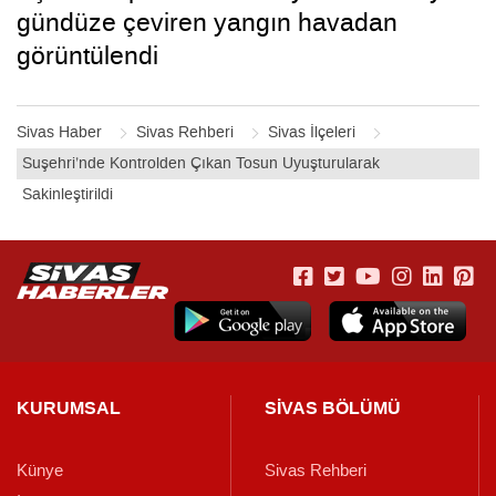
gündüze çeviren yangın havadan
görüntülendi
Sivas Haber
Sivas Rehberi
Sivas İlçeleri
Suşehri’nde Kontrolden Çıkan Tosun Uyuşturularak
Sakinleştirildi
KURUMSAL
SİVAS BÖLÜMÜ
Künye
Sivas Rehberi