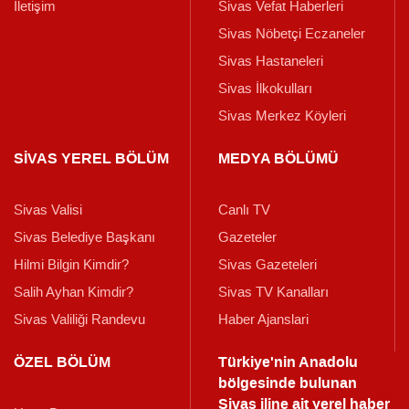
İletişim
Sivas Vefat Haberleri
Sivas Nöbetçi Eczaneler
Sivas Hastaneleri
Sivas İlkokulları
Sivas Merkez Köyleri
SİVAS YEREL BÖLÜM
MEDYA BÖLÜMÜ
Sivas Valisi
Canlı TV
Sivas Belediye Başkanı
Gazeteler
Hilmi Bilgin Kimdir?
Sivas Gazeteleri
Salih Ayhan Kimdir?
Sivas TV Kanalları
Sivas Valiliği Randevu
Haber Ajanslari
ÖZEL BÖLÜM
Türkiye'nin Anadolu
bölgesinde bulunan
Sivas iline ait yerel haber