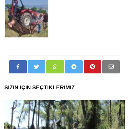
SİZİN İÇİN SEÇTİKLERİMİZ