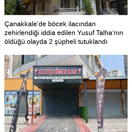
Çanakkale’de böcek ilacından
zehirlendiği iddia edilen Yusuf Talha’nın
öldüğü olayda 2 şüpheli tutuklandı