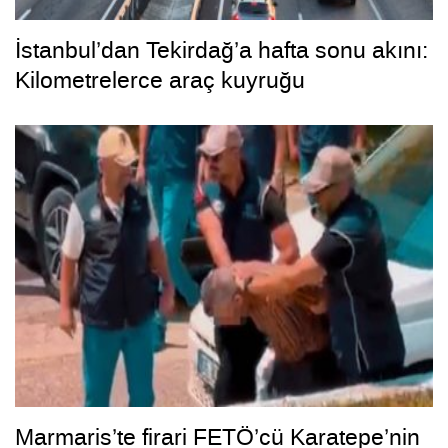
İstanbul’dan Tekirdağ’a hafta sonu akını:
Kilometrelerce araç kuyruğu
Marmaris’te firari FETÖ’cü Karatepe’nin