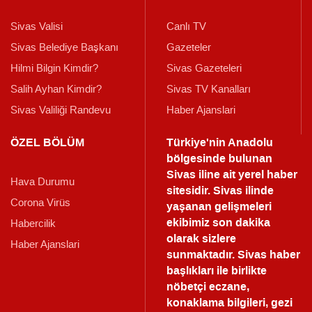
Sivas Valisi
Canlı TV
Sivas Belediye Başkanı
Gazeteler
Hilmi Bilgin Kimdir?
Sivas Gazeteleri
Salih Ayhan Kimdir?
Sivas TV Kanalları
Sivas Valiliği Randevu
Haber Ajanslari
ÖZEL BÖLÜM
Türkiye'nin Anadolu
bölgesinde bulunan
Sivas iline ait yerel haber
Hava Durumu
sitesidir. Sivas ilinde
Corona Virüs
yaşanan gelişmeleri
ekibimiz son dakika
Habercilik
olarak sizlere
Haber Ajanslari
sunmaktadır.
Sivas haber
başlıkları ile birlikte
nöbetçi eczane,
konaklama bilgileri, gezi