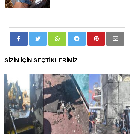
SİZİN İÇİN SEÇTİKLERİMİZ