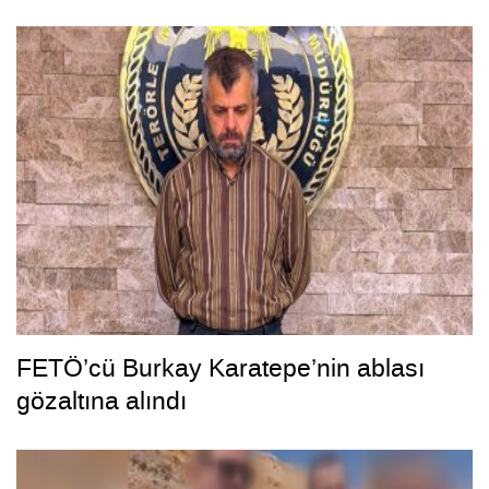
kamerada
FETÖ’cü Burkay Karatepe’nin ablası
gözaltına alındı