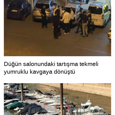
Düğün salonundaki tartışma tekmeli
yumruklu kavgaya dönüştü