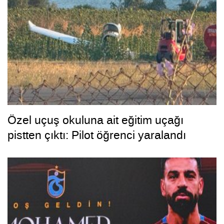
Özel uçuş okuluna ait eğitim uçağı
pistten çıktı: Pilot öğrenci yaralandı