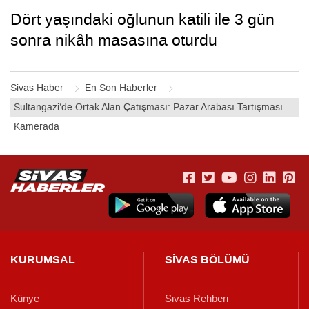
Dört yaşındaki oğlunun katili ile 3 gün
sonra nikâh masasına oturdu
Sivas Haber
En Son Haberler
Sultangazi’de Ortak Alan Çatışması: Pazar Arabası Tartışması
Kamerada
KURUMSAL
SİVAS BÖLÜMÜ
Künye
Sivas Rehberi