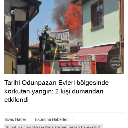
Tarihi Odunpazarı Evleri bölgesinde
korkutan yangın: 2 kişi dumandan
etkilendi
Sivas Haber
Ekonomi Haberleri
Şuhut Hayvan Borsası’nda kurban pazarı hareketliliği