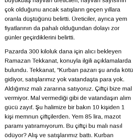
büyükbaş hayvan üreticileri, hayvan sayısının
çok olduğunu ancak satışların geçen yıllara
oranla düştüğünü belirtti. Üreticiler, ayrıca yem
fiyatlarının da pahalı olduğundan dolayı zor
günler geçirdiklerini belirtti.
Pazarda 300 kiloluk dana için alıcı bekleyen
Ramazan Tekkanat, konuyla ilgili açıklamalarda
bulundu. Tekkanat, “Kurban pazarı şu anda kötü
gidiyor, satışlarımız yok vatandaşta para yok.
Aldığımız malı zararına satıyoruz. Çiftçi bize mal
vermiyor. Mal vermediği gibi de vatandaşın alım
gücü zayıf. Şu halimize bir bakın 10 kişiden 1
kişi memnun çiftçilerden. Yem 85 lira, mazot
paramı yatıramıyorum. Bu çiftçi bu malı nasıl
ödüyor? Alış ve satışlarımız battı. Kurban