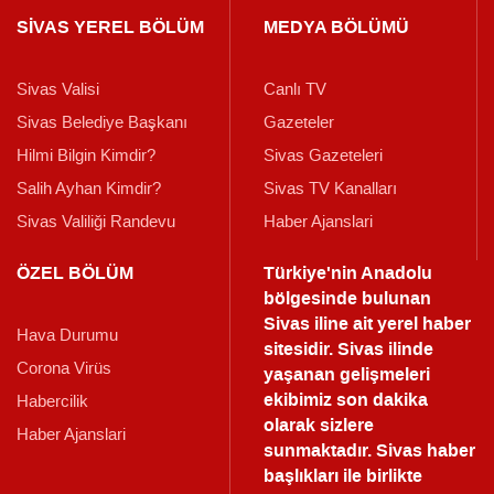
SİVAS YEREL BÖLÜM
MEDYA BÖLÜMÜ
Sivas Valisi
Canlı TV
Sivas Belediye Başkanı
Gazeteler
Hilmi Bilgin Kimdir?
Sivas Gazeteleri
Salih Ayhan Kimdir?
Sivas TV Kanalları
Sivas Valiliği Randevu
Haber Ajanslari
ÖZEL BÖLÜM
Türkiye'nin Anadolu
bölgesinde bulunan
Sivas iline ait yerel haber
Hava Durumu
sitesidir. Sivas ilinde
Corona Virüs
yaşanan gelişmeleri
ekibimiz son dakika
Habercilik
olarak sizlere
Haber Ajanslari
sunmaktadır.
Sivas haber
başlıkları ile birlikte