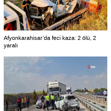
Afyonkarahisar’da feci kaza: 2 ölü, 2
yaralı