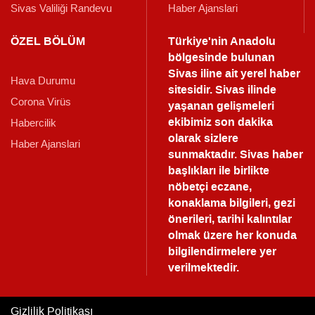
Sivas Valiliği Randevu
Haber Ajanslari
ÖZEL BÖLÜM
Türkiye'nin Anadolu
bölgesinde bulunan
Sivas iline ait yerel haber
Hava Durumu
sitesidir. Sivas ilinde
Corona Virüs
yaşanan gelişmeleri
ekibimiz son dakika
Habercilik
olarak sizlere
Haber Ajanslari
sunmaktadır.
Sivas haber
başlıkları ile birlikte
nöbetçi eczane,
konaklama bilgileri, gezi
önerileri, tarihi kalıntılar
olmak üzere her konuda
bilgilendirmelere yer
verilmektedir.
Gizlilik Politikası