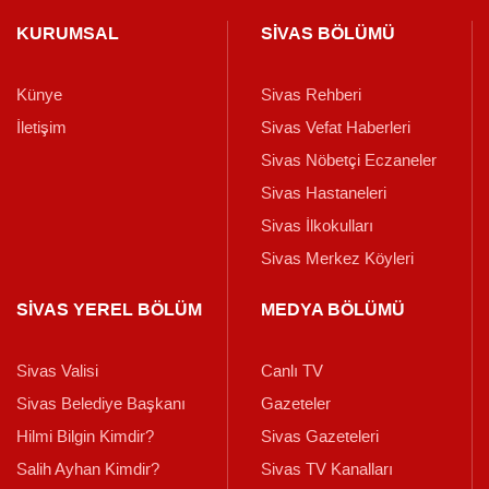
KURUMSAL
SİVAS BÖLÜMÜ
Künye
Sivas Rehberi
İletişim
Sivas Vefat Haberleri
Sivas Nöbetçi Eczaneler
Sivas Hastaneleri
Sivas İlkokulları
Sivas Merkez Köyleri
SİVAS YEREL BÖLÜM
MEDYA BÖLÜMÜ
Sivas Valisi
Canlı TV
Sivas Belediye Başkanı
Gazeteler
Hilmi Bilgin Kimdir?
Sivas Gazeteleri
Salih Ayhan Kimdir?
Sivas TV Kanalları