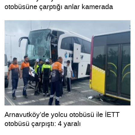
otobüsüne çarptığı anlar kamerada
Arnavutköy’de yolcu otobüsü ile İETT
otobüsü çarpıştı: 4 yaralı