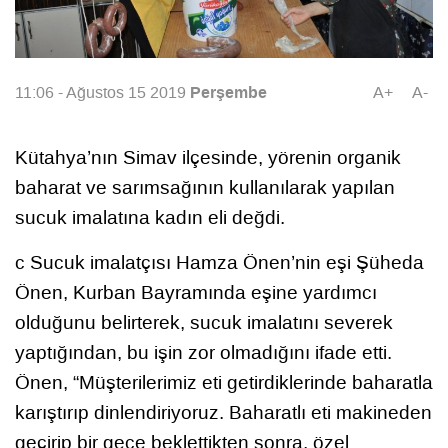
Perşembe
11:06 - Ağustos 15 2019
A+
A-
Kütahya’nın Simav ilçesinde, yörenin organik
baharat ve sarımsağının kullanılarak yapılan
sucuk imalatına kadın eli değdi.
c Sucuk imalatçısı Hamza Önen’nin eşi Şüheda
Önen, Kurban Bayramında eşine yardımcı
olduğunu belirterek, sucuk imalatını severek
yaptığından, bu işin zor olmadığını ifade etti.
Önen, “Müşterilerimiz eti getirdiklerinde baharatla
karıştırıp dinlendiriyoruz. Baharatlı eti makineden
geçirip bir gece beklettikten sonra, özel