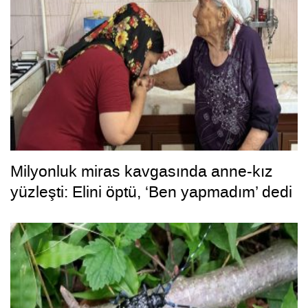
Milyonluk miras kavgasında anne-kız
yüzleşti: Elini öptü, ‘Ben yapmadım’ dedi