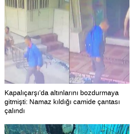
Kapalıçarşı’da altınlarını bozdurmaya
gitmişti: Namaz kıldığı camide çantası
çalındı