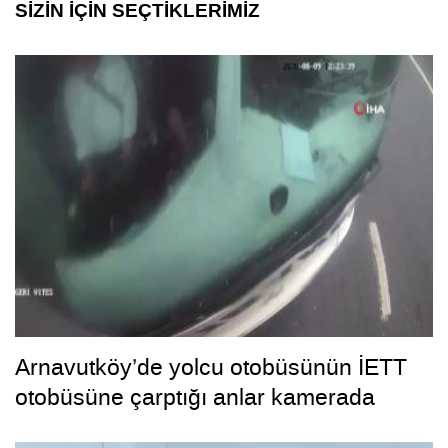
SİZİN İÇİN SEÇTİKLERİMİZ
Arnavutköy’de yolcu otobüsünün İETT
otobüsüne çarptığı anlar kamerada