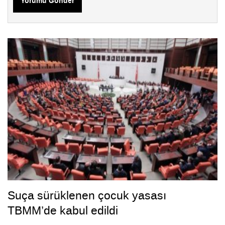
Yorumu Gönder
Suça sürüklenen çocuk yasası
TBMM’de kabul edildi