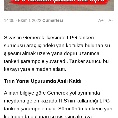
Cumartesi
14:35 - Ekim 1 2022
A+
A-
Sivas’ın Gemerek ilçesinde LPG tankeri
sürücüsü araç içindeki yan koltukta bulunan su
şişesini almak üzere yana doğru uzanınca
tankeri şarampole yuvarladı. Tanker sürücü bu
kazayı yara almadan atlattı.
Tırın Yarısı Uçurumda Asılı Kaldı
Alınan bilgiye göre Gemerek yol ayrımında
meydana gelen kazada H.S’nin kullandığı LPG
tankeri şarampole uçtu. Sürücünün tankerin yan
koltuğunda bulunan su şişesini almaya