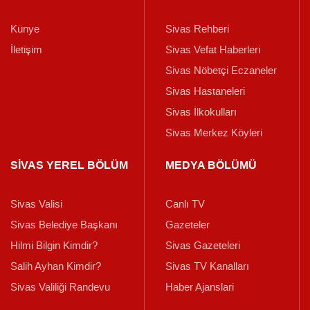
Künye
Sivas Rehberi
İletişim
Sivas Vefat Haberleri
Sivas Nöbetçi Eczaneler
Sivas Hastaneleri
Sivas İlkokulları
Sivas Merkez Köyleri
SİVAS YEREL BÖLÜM
MEDYA BÖLÜMÜ
Sivas Valisi
Canlı TV
Sivas Belediye Başkanı
Gazeteler
Hilmi Bilgin Kimdir?
Sivas Gazeteleri
Salih Ayhan Kimdir?
Sivas TV Kanalları
Sivas Valiliği Randevu
Haber Ajanslari