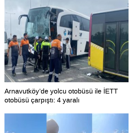
Arnavutköy’de yolcu otobüsü ile İETT
otobüsü çarpıştı: 4 yaralı