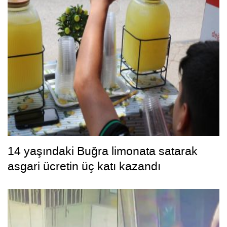
14 yaşındaki Buğra limonata satarak
asgari ücretin üç katı kazandı