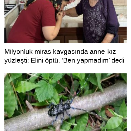
Milyonluk miras kavgasında anne-kız
yüzleşti: Elini öptü, ‘Ben yapmadım’ dedi