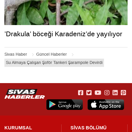
’Drakula’ böceği Karadeniz’de yayılıyor
Sivas Haber
Güncel Haberler
Su Almaya Çalışan Şoför Tankeri Şarampole Devirdi
KURUMSAL
SİVAS BÖLÜMÜ