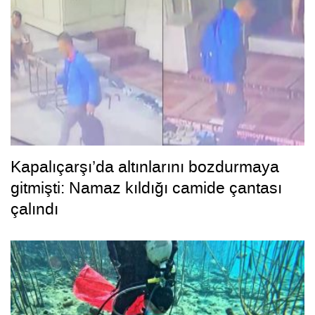
Kapalıçarşı’da altınlarını bozdurmaya
gitmişti: Namaz kıldığı camide çantası
çalındı