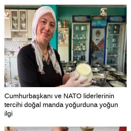
Cumhurbaşkanı ve NATO liderlerinin
tercihi doğal manda yoğurduna yoğun
ilgi