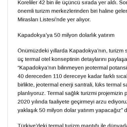
Koreliler 42 bin ile üçüncü sırada yer aldı. So
önemli turizm merkezlerinden biri haline 
Mirasları Listesi’nde yer alıyor.
Kapadokya’ya 50 milyon dolarlık yatırım
Önümüzdeki yıllarda Kapadokya’nın, turizm se
üç termal otel konseptinin detaylarını payl
“Kapadokya’nın bilinmeyen jeotermal potansiy
40 dereceden 110 dereceye kadar farklı sıcakl
birlikte, jeotermal enerji santrali, lüks termal
planlıyoruz. Termal sağlık turizmi projemizin
2020 yılında faaliyete geçirmeyi arzu ediyoru
yaklaşık 50 milyon dolar yatırım yapacağız” d
Türkiye’deki termal turizm mantığı ile dünyad