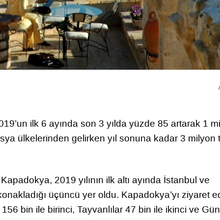
2019’un ilk 6 ayında son 3 yılda yüzde 85 artarak 1 m
sya ülkelerinden gelirken yıl sonuna kadar 3 milyon t
 Kapadokya, 2019 yılının ilk altı ayında İstanbul ve
 konakladığı üçüncü yer oldu. Kapadokya’yı ziyaret 
156 bin ile birinci, Tayvanlılar 47 bin ile ikinci ve Gü