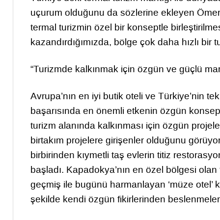
uçurum olduğunu da sözlerine ekleyen Ömer 
termal turizmin özel bir konseptle birleştiril
kazandırdığımızda, bölge çok daha hızlı bir tu
“Turizmde kalkınmak için özgün ve güçlü mark
Avrupa’nın en iyi butik oteli ve Türkiye’nin 
başarısında en önemli etkenin özgün konsep
turizm alanında kalkınması için özgün projel
birtakım projelere girişenler olduğunu görüyo
birbirinden kıymetli taş evlerin titiz restor
başladı. Kapadokya’nın en özel bölgesi olan t
geçmiş ile bugünü harmanlayan ‘müze otel’ ko
şekilde kendi özgün fikirlerinden beslenmeler