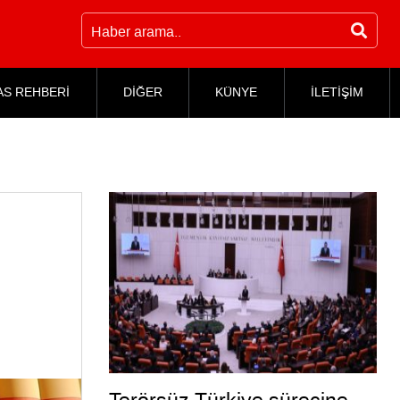
AS REHBERİ
DİĞER
KÜNYE
İLETİŞİM