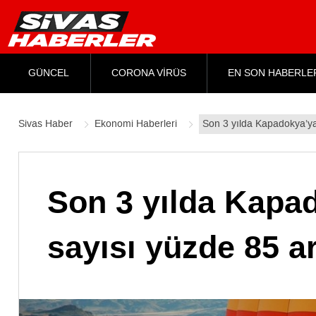
GÜNCEL
CORONA VİRÜS
EN SON HABERLE
Sivas Haber
Ekonomi Haberleri
Son 3 yılda Kapadokya’ya 
Son 3 yılda Kapad
sayısı yüzde 85 ar