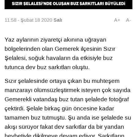
Salı
11:58 - Şubat 18 2020
A+
A-
Yaz aylarının ziyaretçi akınına uğrayan
bölgelerinden olan Gemerek ilçesinin Sızır
Şelalesi, soğuk havaların da etkisiyle buz
tutunca dev buz sarkıtları oluştu.
Sızır şelalesinde ortaya çıkan bu muhteşem
manzarayı ölümsüzleştirmek isteyen çok sayıda
Gemerekli vatandaş buz tutan şelalede fotoğraf
çektirdi. Şelale birkaç gün öncesine kadar
tamamen buz tutmuştu. Şu anda ise şelalede su
akışı sürüyor fakat dev sarkıtlar da bir yandan
heybetiyle dikilmeye devam ediyor. Sarkıtların