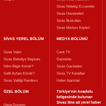
Sivas Nöbetçi Eczaneler
Sivas Hastaneleri
Sivas İlkokulları
Sivas Merkez Köyleri
SİVAS YEREL BÖLÜM
MEDYA BÖLÜMÜ
Sivas Valisi
Canlı TV
Sivas Belediye Başkanı
Gazeteler
Hilmi Bilgin Kimdir?
Sivas Gazeteleri
Salih Ayhan Kimdir?
Sivas TV Kanalları
Sivas Valiliği Randevu
Haber Ajanslari
ÖZEL BÖLÜM
Türkiye'nin Anadolu
bölgesinde bulunan
Sivas iline ait yerel haber
Hava Durumu