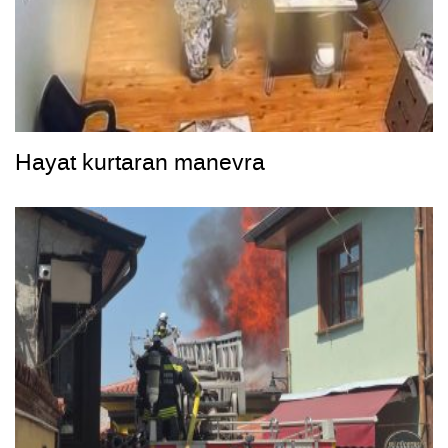
Hayat kurtaran manevra