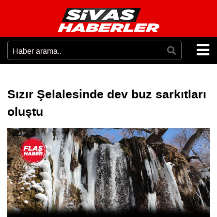
Sızır Şelalesinde dev buz sarkıtları
oluştu