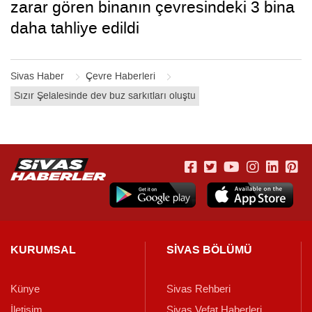
zarar gören binanın çevresindeki 3 bina
daha tahliye edildi
Sivas Haber
Çevre Haberleri
Sızır Şelalesinde dev buz sarkıtları oluştu
KURUMSAL
SİVAS BÖLÜMÜ
Künye
Sivas Rehberi
İletişim
Sivas Vefat Haberleri