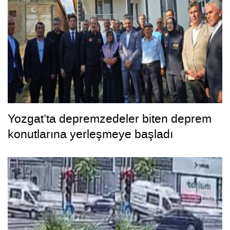
Yozgat’ta depremzedeler biten deprem
konutlarına yerleşmeye başladı