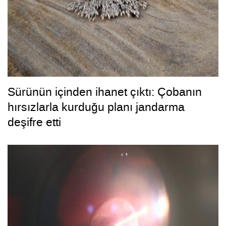
Sürünün içinden ihanet çıktı: Çobanın
hırsızlarla kurduğu planı jandarma
deşifre etti