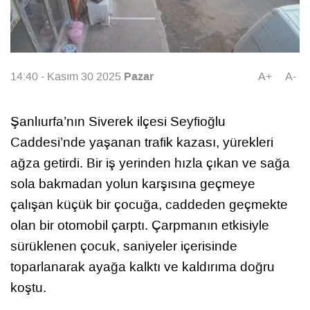
Pazar
14:40 - Kasım 30 2025
A+
A-
Şanlıurfa’nın Siverek ilçesi Seyfioğlu
Caddesi’nde yaşanan trafik kazası, yürekleri
ağza getirdi. Bir iş yerinden hızla çıkan ve sağa
sola bakmadan yolun karşısına geçmeye
çalışan küçük bir çocuğa, caddeden geçmekte
olan bir otomobil çarptı. Çarpmanın etkisiyle
sürüklenen çocuk, saniyeler içerisinde
toparlanarak ayağa kalktı ve kaldırıma doğru
koştu.