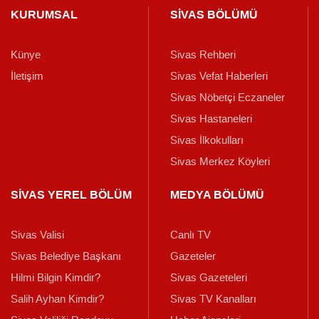
KURUMSAL
SİVAS BÖLÜMÜ
Künye
Sivas Rehberi
İletişim
Sivas Vefat Haberleri
Sivas Nöbetçi Eczaneler
Sivas Hastaneleri
Sivas İlkokulları
Sivas Merkez Köyleri
SİVAS YEREL BÖLÜM
MEDYA BÖLÜMÜ
Sivas Valisi
Canlı TV
Sivas Belediye Başkanı
Gazeteler
Hilmi Bilgin Kimdir?
Sivas Gazeteleri
Salih Ayhan Kimdir?
Sivas TV Kanalları