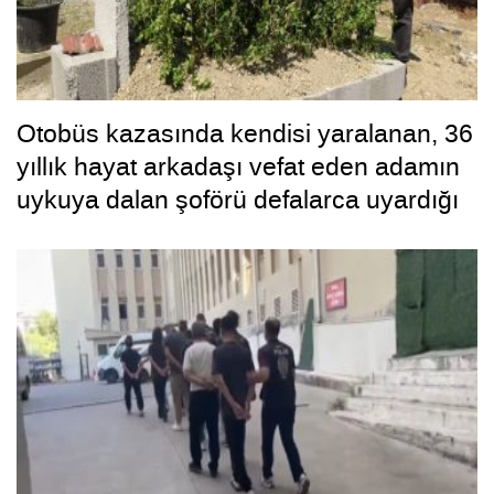
Otobüs kazasında kendisi yaralanan, 36
yıllık hayat arkadaşı vefat eden adamın
uykuya dalan şoförü defalarca uyardığı
ortaya çıktı