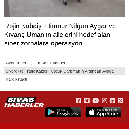
Rojin Kabaiş, Hiranur Nilgün Aygar ve
Kıvanç Uman’ın ailelerini hedef alan
siber zorbalara operasyon
Sivas Haber
En Son Haberler
Siverek’te Trafik Kazası: Çocuk Çarpmanın Ardından Ayağa
Kalkıp Kaçtı