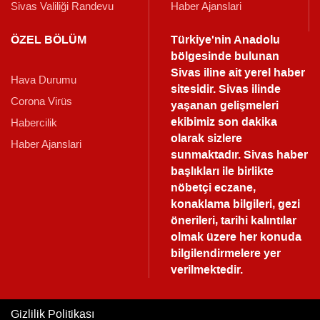
Sivas Valiliği Randevu
Haber Ajanslari
ÖZEL BÖLÜM
Türkiye'nin Anadolu
bölgesinde bulunan
Sivas iline ait yerel haber
Hava Durumu
sitesidir. Sivas ilinde
Corona Virüs
yaşanan gelişmeleri
ekibimiz son dakika
Habercilik
olarak sizlere
Haber Ajanslari
sunmaktadır.
Sivas haber
başlıkları ile birlikte
nöbetçi eczane,
konaklama bilgileri, gezi
önerileri, tarihi kalıntılar
olmak üzere her konuda
bilgilendirmelere yer
verilmektedir.
Gizlilik Politikası