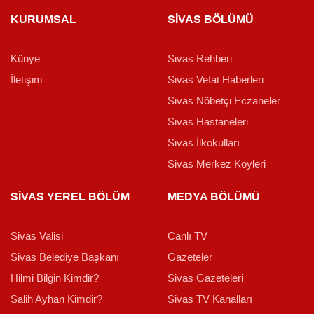
KURUMSAL
SİVAS BÖLÜMÜ
Künye
Sivas Rehberi
İletişim
Sivas Vefat Haberleri
Sivas Nöbetçi Eczaneler
Sivas Hastaneleri
Sivas İlkokulları
Sivas Merkez Köyleri
SİVAS YEREL BÖLÜM
MEDYA BÖLÜMÜ
Sivas Valisi
Canlı TV
Sivas Belediye Başkanı
Gazeteler
Hilmi Bilgin Kimdir?
Sivas Gazeteleri
Salih Ayhan Kimdir?
Sivas TV Kanalları