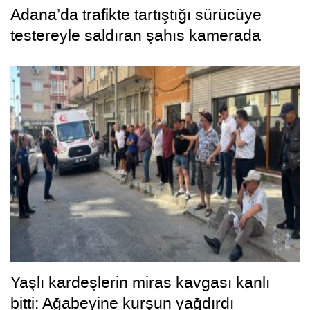
Adana’da trafikte tartıştığı sürücüye
testereyle saldıran şahıs kamerada
Yaşlı kardeşlerin miras kavgası kanlı
bitti: Ağabeyine kurşun yağdırdı