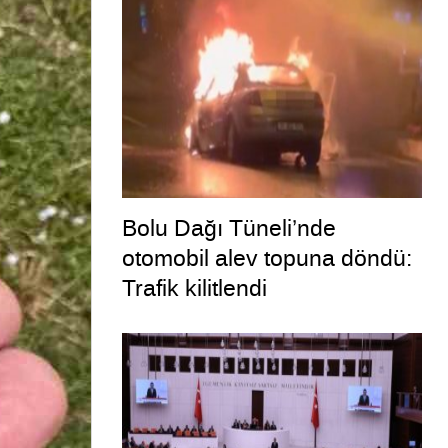
Bolu Dağı Tüneli’nde
otomobil alev topuna döndü:
Trafik kilitlendi