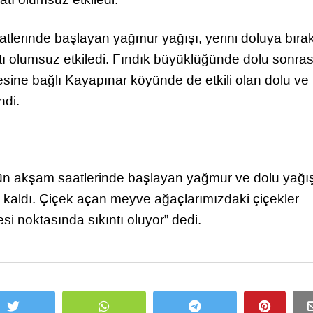
tlerinde başlayan yağmur yağışı, yerini doluya bırak
tı olumsuz etkiledi. Fındık büyüklüğünde dolu sonras
esine bağlı Kayapınar köyünde de etkili olan dolu ve
ndi.
n akşam saatlerinde başlayan yağmur ve dolu yağı
a kaldı. Çiçek açan meyve ağaçlarımızdaki çiçekler
i noktasında sıkıntı oluyor” dedi.