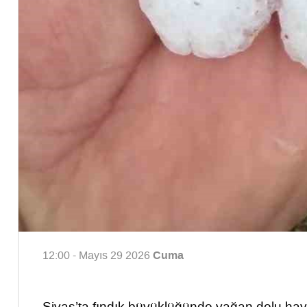
Cuma
12:00 - Mayıs 29 2026
Sivas’ta fındık büyüklüğünde yağan dolu haya