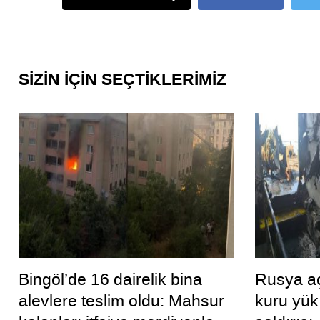
SİZİN İÇİN SEÇTİKLERİMİZ
Bingöl’de 16 dairelik bina
Rusya aç
alevlere teslim oldu: Mahsur
kuru yük