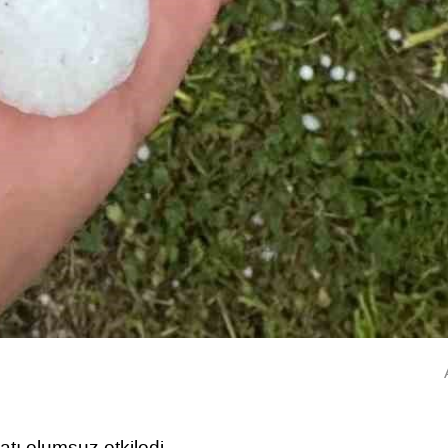
tı olumsuz etkiledi.