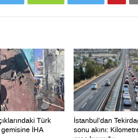
ıklarındaki Türk
İstanbul’dan Tekirda
 gemisine İHA
sonu akını: Kilometr