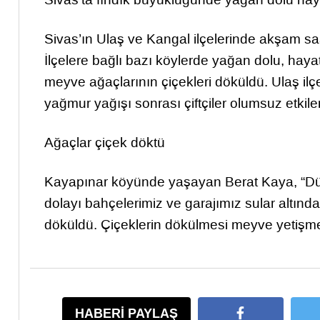
Sivas’ın Ulaş ve Kangal ilçelerinde akşam saa
İlçelere bağlı bazı köylerde yağan dolu, haya
meyve ağaçlarının çiçekleri döküldü. Ulaş ilç
yağmur yağışı sonrası çiftçiler olumsuz etkile
Ağaçlar çiçek döktü
Kayapınar köyünde yaşayan Berat Kaya, “Dü
dolayı bahçelerimiz ve garajımız sular altınd
döküldü. Çiçeklerin dökülmesi meyve yetişmes
HABERİ PAYLAŞ