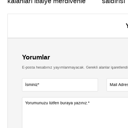
kalanları itfaiye merdivenle
saldırısı
kurtardı
Yorumlar
E-posta hesabınız yayımlanmayacak. Gerekli alanlar işaretlendi