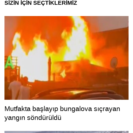
SİZİN İÇİN SEÇTİKLERİMİZ
Mutfakta başlayıp bungalova sıçrayan
yangın söndürüldü