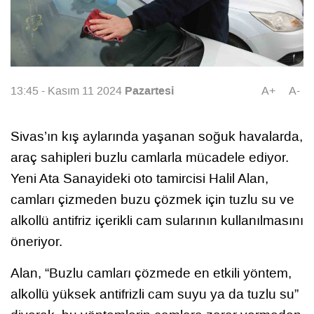
Pazartesi
13:45 - Kasım 11 2024
A+
A-
Sivas’ın kış aylarında yaşanan soğuk havalarda,
araç sahipleri buzlu camlarla mücadele ediyor.
Yeni Ata Sanayideki oto tamircisi Halil Alan,
camları çizmeden buzu çözmek için tuzlu su ve
alkollü antifriz içerikli cam sularının kullanılmasını
öneriyor.
Alan, “Buzlu camları çözmede en etkili yöntem,
alkollü yüksek antifrizli cam suyu ya da tuzlu su”