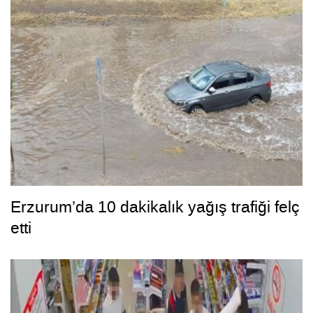
Erzurum’da 10 dakikalık yağış trafiği felç
etti