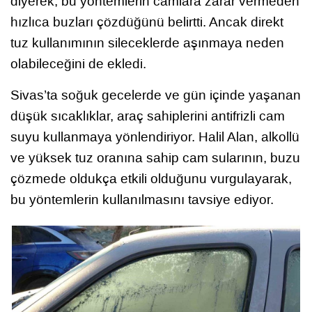
diyerek, bu yöntemlerin camlara zarar vermeden
hızlıca buzları çözdüğünü belirtti. Ancak direkt
tuz kullanımının sileceklerde aşınmaya neden
olabileceğini de ekledi.
Sivas’ta soğuk gecelerde ve gün içinde yaşanan
düşük sıcaklıklar, araç sahiplerini antifrizli cam
suyu kullanmaya yönlendiriyor. Halil Alan, alkollü
ve yüksek tuz oranına sahip cam sularının, buzu
çözmede oldukça etkili olduğunu vurgulayarak,
bu yöntemlerin kullanılmasını tavsiye ediyor.