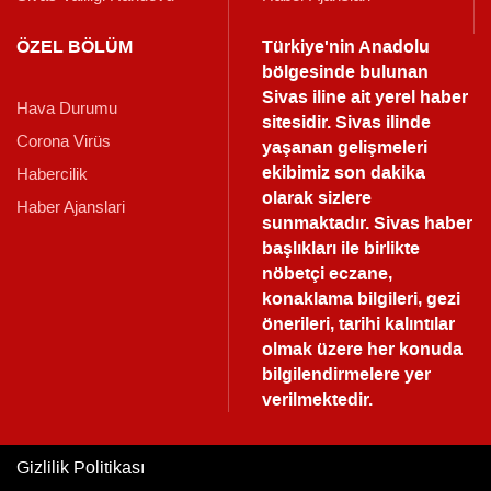
ÖZEL BÖLÜM
Türkiye'nin Anadolu
bölgesinde bulunan
Sivas iline ait yerel haber
Hava Durumu
sitesidir. Sivas ilinde
Corona Virüs
yaşanan gelişmeleri
ekibimiz son dakika
Habercilik
olarak sizlere
Haber Ajanslari
sunmaktadır.
Sivas haber
başlıkları ile birlikte
nöbetçi eczane,
konaklama bilgileri, gezi
önerileri, tarihi kalıntılar
olmak üzere her konuda
bilgilendirmelere yer
verilmektedir.
Gizlilik Politikası