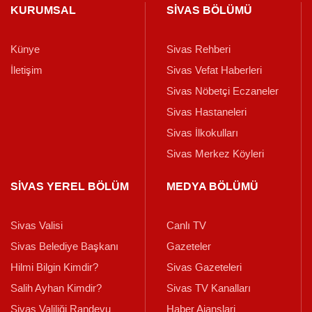
KURUMSAL
SİVAS BÖLÜMÜ
Künye
Sivas Rehberi
İletişim
Sivas Vefat Haberleri
Sivas Nöbetçi Eczaneler
Sivas Hastaneleri
Sivas İlkokulları
Sivas Merkez Köyleri
SİVAS YEREL BÖLÜM
MEDYA BÖLÜMÜ
Sivas Valisi
Canlı TV
Sivas Belediye Başkanı
Gazeteler
Hilmi Bilgin Kimdir?
Sivas Gazeteleri
Salih Ayhan Kimdir?
Sivas TV Kanalları
Sivas Valiliği Randevu
Haber Ajanslari