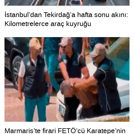
İstanbul’dan Tekirdağ’a hafta sonu akını:
Kilometrelerce araç kuyruğu
Marmaris’te firari FETÖ’cü Karatepe’nin