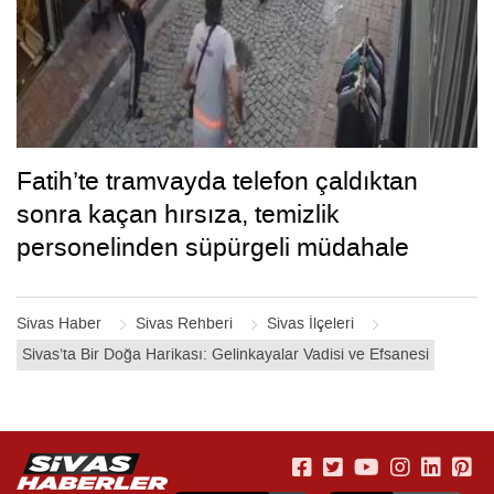
Fatih’te tramvayda telefon çaldıktan
sonra kaçan hırsıza, temizlik
personelinden süpürgeli müdahale
kamerada
Sivas Haber
Sivas Rehberi
Sivas İlçeleri
Sivas’ta Bir Doğa Harikası: Gelinkayalar Vadisi ve Efsanesi