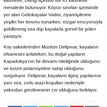
kilometre, Divriği ilçesine ise 43 kilometre
mesafede bulunuyor. Köyün sınırları içerisinde
yer alan Gelinkayalar Vadisi, ziyaretçilerine
yeşilin her tonunu sunarken, rüzgar erozyonuyla
şekillenmiş sıra dışı kayalarla görsel bir şölen
yaratıyor.
Köy sakinlerinden Müslüm Delipınar, kayaların
efsanesini anlatırken, bu doğal yapıların
Kapadokya’nın bir devamı niteliğinde olduğunu
ve turizm potansiyeline sahip olduğunu
vurguluyor. Delipınar, kayaların ilginç yapılarının
yanı sıra, zorlu arazi koşulları nedeniyle
yakından görülmesinin zor olduğunu belirtiyor.