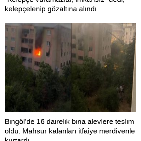
kelepçelenip gözaltına alındı
Bingöl’de 16 dairelik bina alevlere teslim
oldu: Mahsur kalanları itfaiye merdivenle
kurtardı