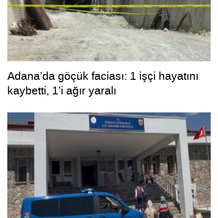
Adana’da göçük faciası: 1 işçi hayatını
kaybetti, 1’i ağır yaralı