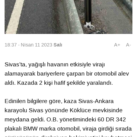
Salı
18:37 - Nisan 11 2023
A+
A-
Sivas’ta, yağışlı havanın etkisiyle virajı
alamayarak bariyerlere çarpan bir otomobil alev
aldı. Kazada 2 kişi hafif şekilde yaralandı.
Edinilen bilgilere göre, kaza Sivas-Ankara
karayolu Sivas yönünde Köklüce mevkisinde
meydana geldi. O.B. yönetimindeki 60 DR 342
plakalı BMW marka otomobil, viraja girdiği sırada