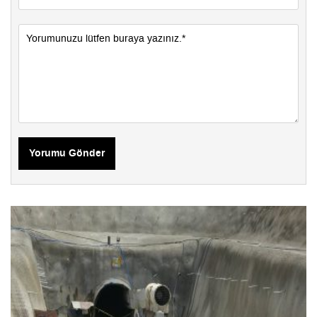
Yorumu Gönder