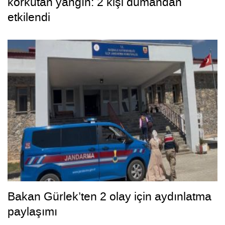
korkutan yangın: 2 kişi dumandan
etkilendi
Bakan Gürlek’ten 2 olay için aydınlatma
paylaşımı