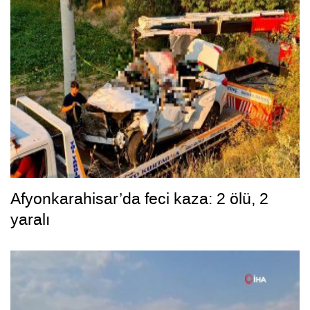
Afyonkarahisar’da feci kaza: 2 ölü, 2
yaralı