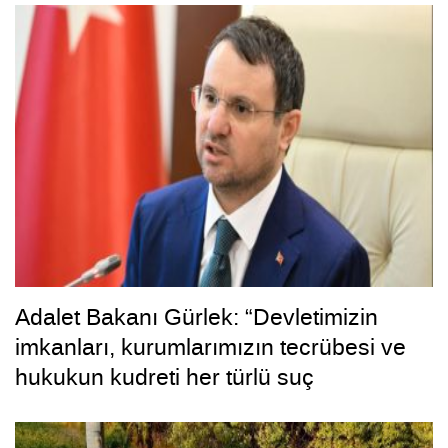
Adalet Bakanı Gürlek: “Devletimizin
imkanları, kurumlarımızın tecrübesi ve
hukukun kudreti her türlü suç
yapılanmasından üstündür”