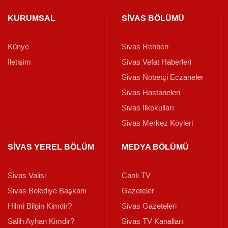
KURUMSAL
SİVAS BÖLÜMÜ
Künye
Sivas Rehberi
İletişim
Sivas Vefat Haberleri
Sivas Nöbetçi Eczaneler
Sivas Hastaneleri
Sivas İlkokulları
Sivas Merkez Köyleri
SİVAS YEREL BÖLÜM
MEDYA BÖLÜMÜ
Sivas Valisi
Canlı TV
Sivas Belediye Başkanı
Gazeteler
Hilmi Bilgin Kimdir?
Sivas Gazeteleri
Salih Ayhan Kimdir?
Sivas TV Kanalları