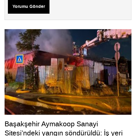
Yorumu Gönder
Başakşehir Aymakoop Sanayi
Sitesi’ndeki yangın söndürüldü: İş yeri