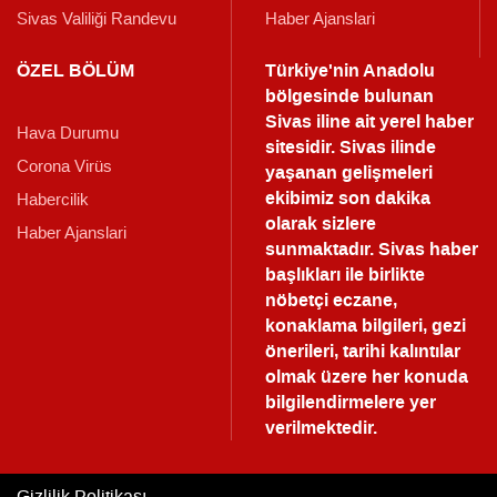
Sivas Valiliği Randevu
Haber Ajanslari
ÖZEL BÖLÜM
Türkiye'nin Anadolu
bölgesinde bulunan
Sivas iline ait yerel haber
Hava Durumu
sitesidir. Sivas ilinde
Corona Virüs
yaşanan gelişmeleri
ekibimiz son dakika
Habercilik
olarak sizlere
Haber Ajanslari
sunmaktadır.
Sivas haber
başlıkları ile birlikte
nöbetçi eczane,
konaklama bilgileri, gezi
önerileri, tarihi kalıntılar
olmak üzere her konuda
bilgilendirmelere yer
verilmektedir.
Gizlilik Politikası