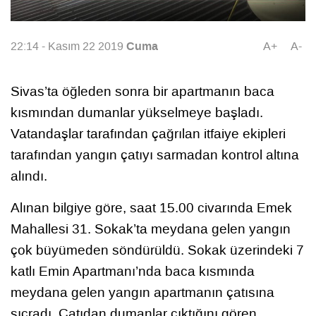
Cuma
22:14 - Kasım 22 2019
A+
A-
Sivas’ta öğleden sonra bir apartmanın baca
kısmından dumanlar yükselmeye başladı.
Vatandaşlar tarafından çağrılan itfaiye ekipleri
tarafından yangın çatıyı sarmadan kontrol altına
alındı.
Alınan bilgiye göre, saat 15.00 civarında Emek
Mahallesi 31. Sokak’ta meydana gelen yangın
çok büyümeden söndürüldü. Sokak üzerindeki 7
katlı Emin Apartmanı’nda baca kısmında
meydana gelen yangın apartmanın çatısına
sıçradı. Çatıdan dumanlar çıktığını gören