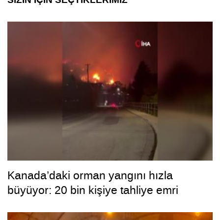
SİZİN İÇİN SEÇTİKLERİMİZ
Kanada’daki orman yangını hızla
büyüyor: 20 bin kişiye tahliye emri