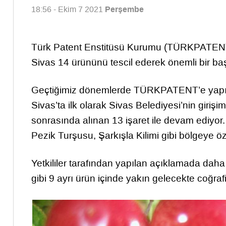
Perşembe
18:56 - Ekim 7 2021
Türk Patent Enstitüsü Kurumu (TÜRKPATENT) t
Sivas 14 ürününü tescil ederek önemli bir baş
Geçtiğimiz dönemlerde TÜRKPATENT’e yapılan
Sivas’ta ilk olarak Sivas Belediyesi’nin girişiml
sonrasında alınan 13 işaret ile devam ediyor.
Pezik Turşusu, Şarkışla Kilimi gibi bölgeye ö
Yetkililer tarafından yapılan açıklamada dah
gibi 9 ayrı ürün içinde yakın gelecekte coğrafi