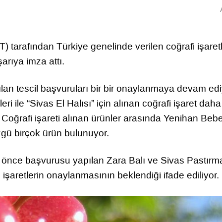
arafından Türkiye genelinde verilen coğrafi işaret
arıya imza attı.
 tescil başvuruları bir bir onaylanmaya devam edi
eri ile “Sivas El Halısı” için alınan coğrafi işaret daha
 Coğrafi işareti alınan ürünler arasında Yenihan Bebe
zgü birçok ürün bulunuyor.
a önce başvurusu yapılan Zara Balı ve Sivas Pastırm
 işaretlerin onaylanmasının beklendiği ifade ediliyor.