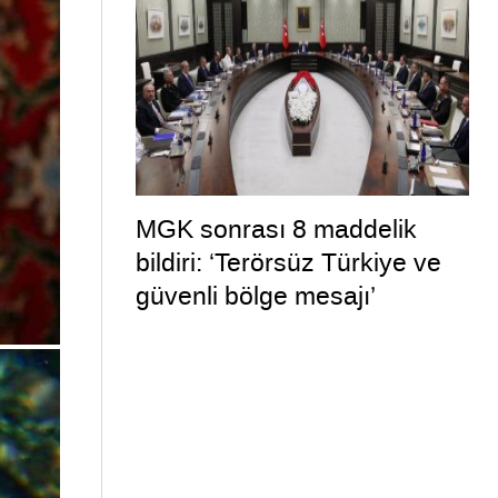
MGK sonrası 8 maddelik
bildiri: ‘Terörsüz Türkiye ve
güvenli bölge mesajı’