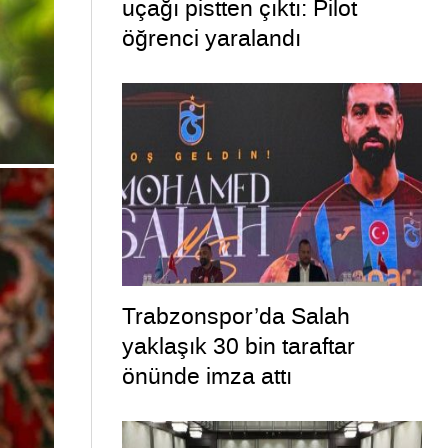
uçağı pistten çıktı: Pilot
öğrenci yaralandı
Trabzonspor’da Salah
yaklaşık 30 bin taraftar
önünde imza attı