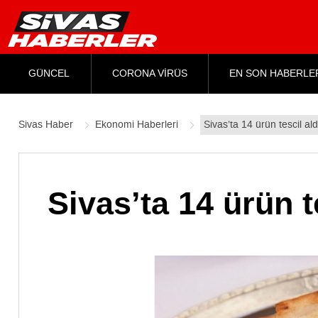
GÜNCEL
CORONA VİRÜS
EN SON HABERLE
Sivas Haber
Ekonomi Haberleri
Sivas’ta 14 ürün tescil al
Sivas’ta 14 ürün t