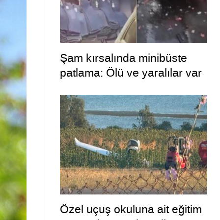
Şam kırsalında minibüste
patlama: Ölü ve yaralılar var
Özel uçuş okuluna ait eğitim