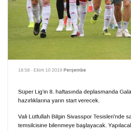
Perşembe
18:58 - Ekim 10 2019
Süper Lig’in 8. haftasında deplasmanda Galat
hazırlıklarına yarın start verecek.
Vali Lütfullah Bilgin Sivasspor Tesisleri’nde
temsilcisine bilenmeye başlayacak. Yapılacak