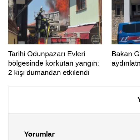
Tarihi Odunpazarı Evleri
Bakan Gü
bölgesinde korkutan yangın:
aydınlat
2 kişi dumandan etkilendi
Yorumlar