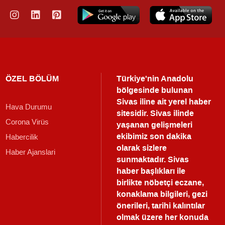
ÖZEL BÖLÜM
Türkiye'nin Anadolu
bölgesinde bulunan
Sivas iline ait yerel haber
Hava Durumu
sitesidir. Sivas ilinde
Corona Virüs
yaşanan gelişmeleri
ekibimiz son dakika
Habercilik
olarak sizlere
Haber Ajanslari
sunmaktadır.
Sivas
haber
başlıkları ile
birlikte nöbetçi eczane,
konaklama bilgileri, gezi
önerileri, tarihi kalıntılar
olmak üzere her konuda