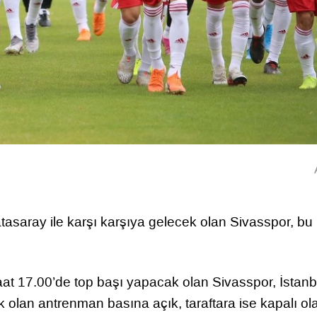
asaray ile karşı karşıya gelecek olan Sivasspor, bu
 saat 17.00’de top başı yapacak olan Sivasspor, İstanb
 olan antrenman basına açık, taraftara ise kapalı ol