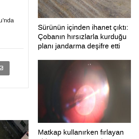
u’nda
Sürünün içinden ihanet çıktı:
Çobanın hırsızlarla kurduğu
planı jandarma deşifre etti
Matkap kullanırken fırlayan