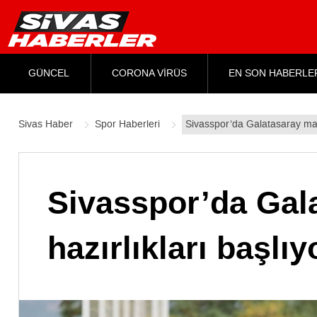
GÜNCEL
CORONA VİRÜS
EN SON HABERLE
Sivas Haber
Spor Haberleri
Sivasspor’da Galatasaray maçı
Sivasspor’da Gal
hazırlıkları başlıy