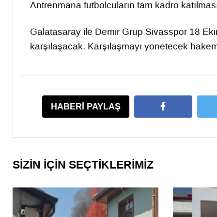
Antrenmana futbolcuların tam kadro katılması
Galatasaray ile Demir Grup Sivasspor 18 E
karşılaşacak. Karşılaşmayı yönetecek hakeml
HABERİ PAYLAŞ
SİZİN İÇİN SEÇTİKLERİMİZ