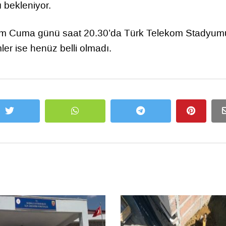
 bekleniyor.
kim Cuma günü saat 20.30’da Türk Telekom Stadyum
er ise henüz belli olmadı.