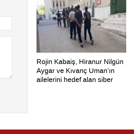
çıktı
Rojin Kabaiş, Hiranur Nilgün
Aygar ve Kıvanç Uman’ın
ailelerini hedef alan siber
zorbalara operasyon