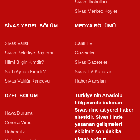
Sivas İlkokulları
Sivas Merkez Köyleri
SİVAS YEREL BÖLÜM
MEDYA BÖLÜMÜ
Sivas Valisi
Canlı TV
Sivas Belediye Başkanı
Gazeteler
Hilmi Bilgin Kimdir?
Sivas Gazeteleri
Salih Ayhan Kimdir?
Sivas TV Kanalları
Sivas Valiliği Randevu
Haber Ajanslari
ÖZEL BÖLÜM
Türkiye'nin Anadolu
bölgesinde bulunan
Sivas iline ait yerel haber
Hava Durumu
sitesidir. Sivas ilinde
Corona Virüs
yaşanan gelişmeleri
ekibimiz son dakika
Habercilik
olarak sizlere