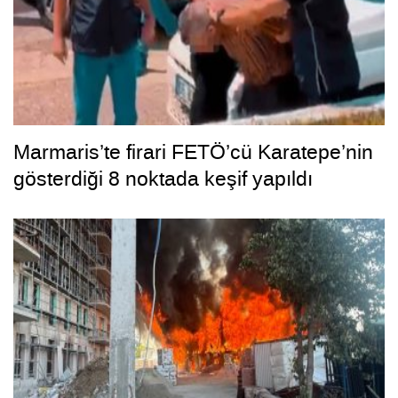
Marmaris’te firari FETÖ’cü Karatepe’nin
gösterdiği 8 noktada keşif yapıldı