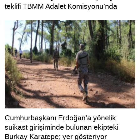
teklifi TBMM Adalet Komisyonu’nda
Cumhurbaşkanı Erdoğan’a yönelik
suikast girişiminde bulunan ekipteki
Burkay Karatepe; yer gösteriyor