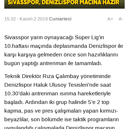
Cumartesi
15:32 - Kasım 2 2019
A+
A-
Sivasspor yarın oynayacağı Süper Lig’in
10.haftası maçında deplasmanda Denizlispor ile
karşı karşıya gelmeden önce son hazırlıklarını
bugün yaptığı antrenman ile tamamladı.
Teknik Direktör Rıza Çalımbay yönetiminde
Denizlispor Haluk Ulusoy Tesisleri’nde saat
10.30’daki antrenman ısınma hareketleriyle
başladı. Ardından iki grup halinde 5’e 2 top
kapma, pas ve pres çalışmaları yapan kırmızı-
beyazlılar, son bölümde ise taktik programların
uygulandığı çalışmalarla Denizlispor maçının