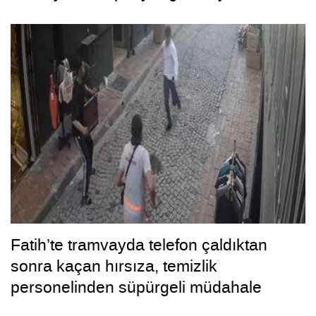
Fatih’te tramvayda telefon çaldıktan
sonra kaçan hırsıza, temizlik
personelinden süpürgeli müdahale
kamerada