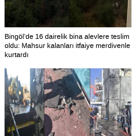
Bingöl’de 16 dairelik bina alevlere teslim
oldu: Mahsur kalanları itfaiye merdivenle
kurtardı