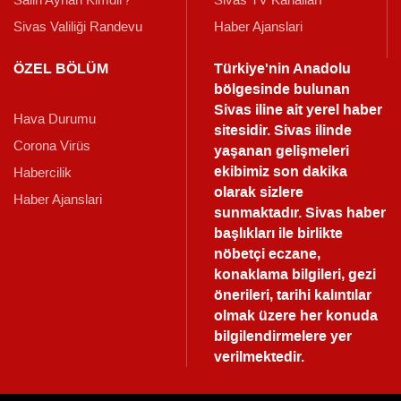
Sivas Valiliği Randevu
Haber Ajanslari
ÖZEL BÖLÜM
Türkiye'nin Anadolu
bölgesinde bulunan
Sivas iline ait yerel haber
Hava Durumu
sitesidir. Sivas ilinde
Corona Virüs
yaşanan gelişmeleri
ekibimiz son dakika
Habercilik
olarak sizlere
Haber Ajanslari
sunmaktadır.
Sivas haber
başlıkları ile birlikte
nöbetçi eczane,
konaklama bilgileri, gezi
önerileri, tarihi kalıntılar
olmak üzere her konuda
bilgilendirmelere yer
verilmektedir.