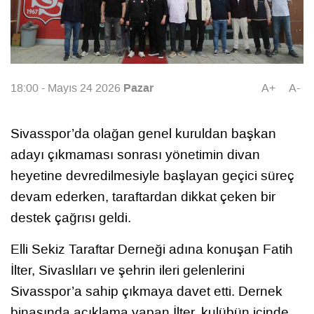
Pazar
18:00 - Mayıs 24 2026
A+
A-
Sivasspor’da olağan genel kuruldan başkan
adayı çıkmaması sonrası yönetimin divan
heyetine devredilmesiyle başlayan geçici süreç
devam ederken, taraftardan dikkat çeken bir
destek çağrısı geldi.
Elli Sekiz Taraftar Derneği adına konuşan Fatih
İlter, Sivaslıları ve şehrin ileri gelenlerini
Sivasspor’a sahip çıkmaya davet etti. Dernek
binasında açıklama yapan İlter, kulübün içinde