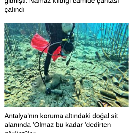
gitmişti: Namaz kıldığı camide çantası
çalındı
Antalya’nın koruma altındaki doğal sit
alanında ’Olmaz bu kadar ’dedirten