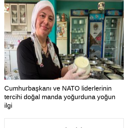
Cumhurbaşkanı ve NATO liderlerinin
tercihi doğal manda yoğurduna yoğun
ilgi