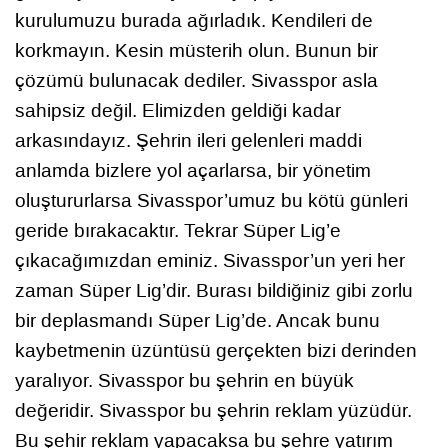
kurulumuzu burada ağırladık. Kendileri de
korkmayın. Kesin müsterih olun. Bunun bir
çözümü bulunacak dediler. Sivasspor asla
sahipsiz değil. Elimizden geldiği kadar
arkasındayız. Şehrin ileri gelenleri maddi
anlamda bizlere yol açarlarsa, bir yönetim
oluştururlarsa Sivasspor’umuz bu kötü günleri
geride bırakacaktır. Tekrar Süper Lig’e
çıkacağımızdan eminiz. Sivasspor’un yeri her
zaman Süper Lig’dir. Burası bildiğiniz gibi zorlu
bir deplasmandı Süper Lig’de. Ancak bunu
kaybetmenin üzüntüsü gerçekten bizi derinden
yaralıyor. Sivasspor bu şehrin en büyük
değeridir. Sivasspor bu şehrin reklam yüzüdür.
Bu şehir reklam yapacaksa bu şehre yatırım