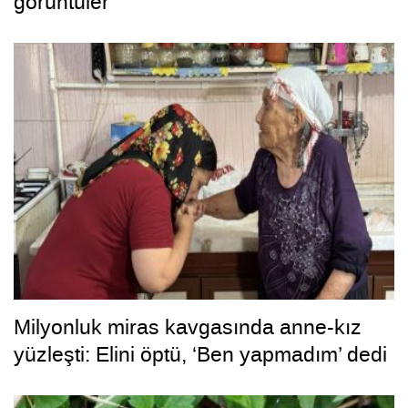
görüntüler
Milyonluk miras kavgasında anne-kız
yüzleşti: Elini öptü, ‘Ben yapmadım’ dedi