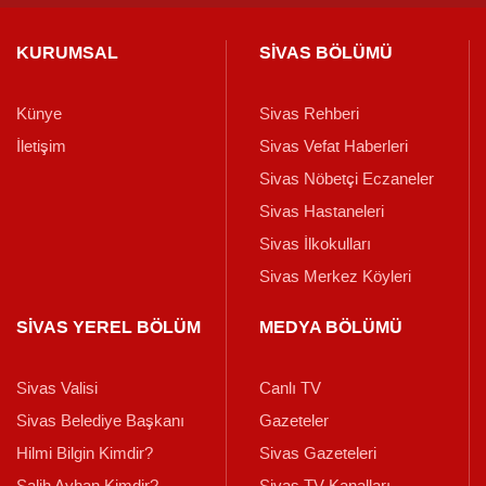
KURUMSAL
SİVAS BÖLÜMÜ
Künye
Sivas Rehberi
İletişim
Sivas Vefat Haberleri
Sivas Nöbetçi Eczaneler
Sivas Hastaneleri
Sivas İlkokulları
Sivas Merkez Köyleri
SİVAS YEREL BÖLÜM
MEDYA BÖLÜMÜ
Sivas Valisi
Canlı TV
Sivas Belediye Başkanı
Gazeteler
Hilmi Bilgin Kimdir?
Sivas Gazeteleri
Salih Ayhan Kimdir?
Sivas TV Kanalları