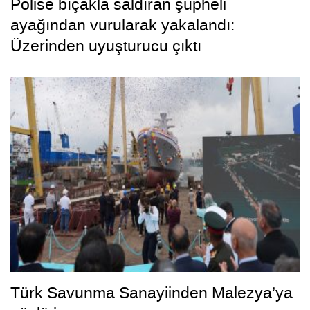
Polise bıçakla saldıran şüpheli
ayağından vurularak yakalandı:
Üzerinden uyuşturucu çıktı
Türk Savunma Sanayiinden Malezya’ya