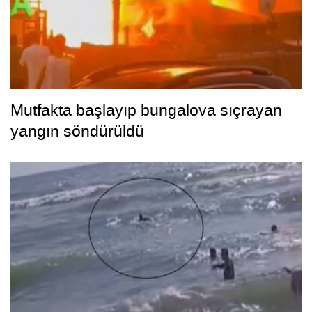
Mutfakta başlayıp bungalova sıçrayan
yangın söndürüldü