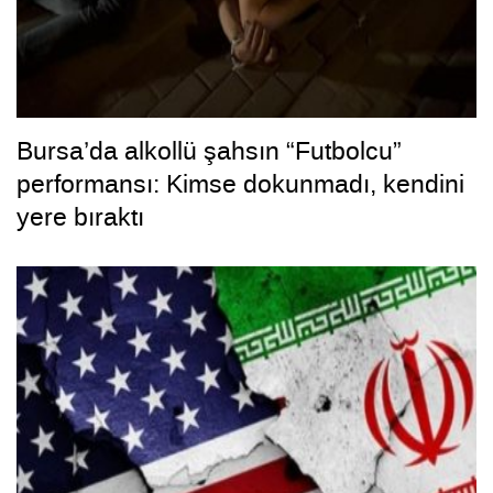
Bursa’da alkollü şahsın “Futbolcu”
performansı: Kimse dokunmadı, kendini
yere bıraktı