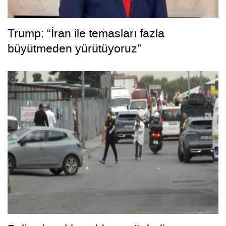
Trump: “İran ile temasları fazla
büyütmeden yürütüyoruz”