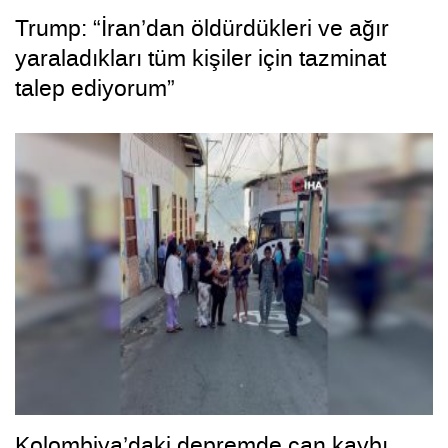
Trump: “İran’dan öldürdükleri ve ağır
yaraladıkları tüm kişiler için tazminat
talep ediyorum”
Kolombiya’daki depremde can kaybı