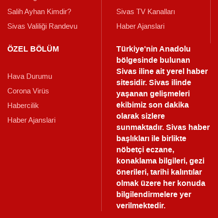
Salih Ayhan Kimdir?
Sivas TV Kanalları
Sivas Valiliği Randevu
Haber Ajanslari
ÖZEL BÖLÜM
Türkiye'nin Anadolu
bölgesinde bulunan
Sivas iline ait yerel haber
Hava Durumu
sitesidir. Sivas ilinde
Corona Virüs
yaşanan gelişmeleri
ekibimiz son dakika
Habercilik
olarak sizlere
Haber Ajanslari
sunmaktadır.
Sivas haber
başlıkları ile birlikte
nöbetçi eczane,
konaklama bilgileri, gezi
önerileri, tarihi kalıntılar
olmak üzere her konuda
bilgilendirmelere yer
verilmektedir.