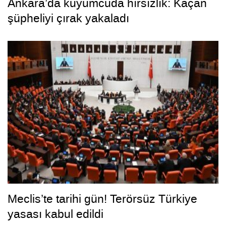
Ankara’da kuyumcuda hırsızlık: Kaçan
şüpheliyi çırak yakaladı
Meclis’te tarihi gün! Terörsüz Türkiye
yasası kabul edildi