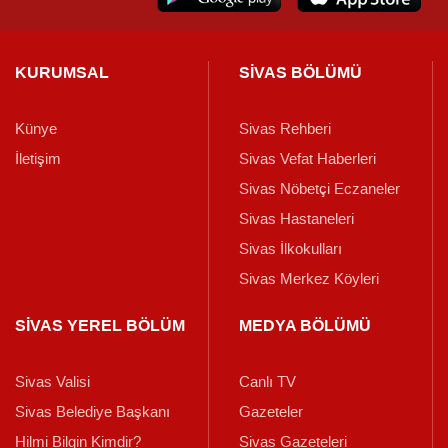
KURUMSAL
SİVAS BÖLÜMÜ
Künye
Sivas Rehberi
İletişim
Sivas Vefat Haberleri
Sivas Nöbetçi Eczaneler
Sivas Hastaneleri
Sivas İlkokulları
Sivas Merkez Köyleri
SİVAS YEREL BÖLÜM
MEDYA BÖLÜMÜ
Sivas Valisi
Canlı TV
Sivas Belediye Başkanı
Gazeteler
Hilmi Bilgin Kimdir?
Sivas Gazeteleri