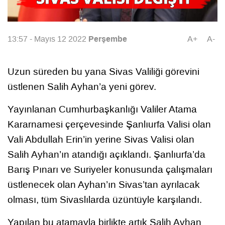
Perşembe
13:57 - Mayıs 12 2022
A+
A-
Uzun süreden bu yana Sivas Valiliği görevini
üstlenen Salih Ayhan’a yeni görev.
Yayınlanan Cumhurbaşkanlığı Valiler Atama
Kararnamesi çerçevesinde Şanlıurfa Valisi olan
Vali Abdullah Erin’in yerine Sivas Valisi olan
Salih Ayhan’ın atandığı açıklandı. Şanlıurfa’da
Barış Pınarı ve Suriyeler konusunda çalışmaları
üstlenecek olan Ayhan’ın Sivas’tan ayrılacak
olması, tüm Sivaslılarda üzüntüyle karşılandı.
Yapılan bu atamayla birlikte artık Salih Ayhan