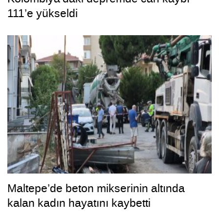
111’e yükseldi
Maltepe’de beton mikserinin altında
kalan kadın hayatını kaybetti