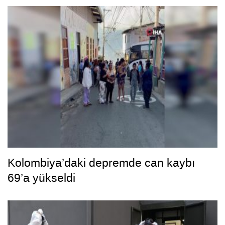
Kolombiya’daki depremde can kaybı
69’a yükseldi