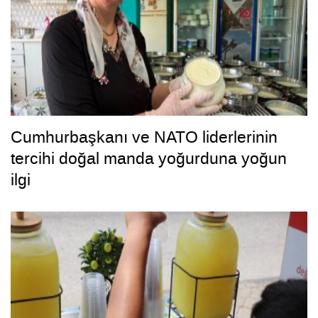
Cumhurbaşkanı ve NATO liderlerinin
tercihi doğal manda yoğurduna yoğun
ilgi