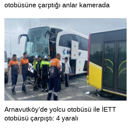
otobüsüne çarptığı anlar kamerada
Arnavutköy’de yolcu otobüsü ile İETT
otobüsü çarpıştı: 4 yaralı