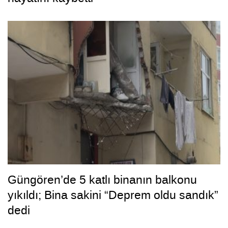
Güngören’de 5 katlı binanın balkonu
yıkıldı; Bina sakini “Deprem oldu sandık”
dedi