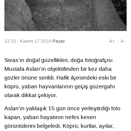
Pazar
12:15 - Kasım 17 2024
A+
A-
Sivas’ın doğal güzellikleri, doğa fotoğrafçısı
Mustafa Aslan’ın objektifinden bir kez daha
gözler önüne serildi. Hafik ilçesindeki eski bir
köprü, yaban hayvanlarının geçiş güzergahı
olarak dikkat çekiyor.
Aslan’ın yaklaşık 15 gün önce yerleştirdiği foto
kapan, yaban hayatının nefes kesen
görüntülerini belgeledi. Köprü, kurtlar, ayılar,