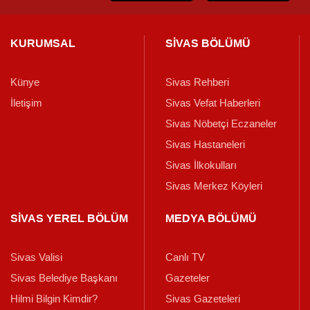
KURUMSAL
SİVAS BÖLÜMÜ
Künye
Sivas Rehberi
İletişim
Sivas Vefat Haberleri
Sivas Nöbetçi Eczaneler
Sivas Hastaneleri
Sivas İlkokulları
Sivas Merkez Köyleri
SİVAS YEREL BÖLÜM
MEDYA BÖLÜMÜ
Sivas Valisi
Canlı TV
Sivas Belediye Başkanı
Gazeteler
Hilmi Bilgin Kimdir?
Sivas Gazeteleri