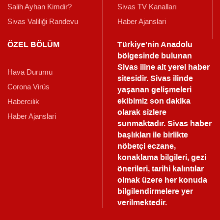
Salih Ayhan Kimdir?
Sivas TV Kanalları
Sivas Valiliği Randevu
Haber Ajanslari
ÖZEL BÖLÜM
Türkiye'nin Anadolu
bölgesinde bulunan
Sivas iline ait yerel haber
Hava Durumu
sitesidir. Sivas ilinde
Corona Virüs
yaşanan gelişmeleri
ekibimiz son dakika
Habercilik
olarak sizlere
Haber Ajanslari
sunmaktadır.
Sivas haber
başlıkları ile birlikte
nöbetçi eczane,
konaklama bilgileri, gezi
önerileri, tarihi kalıntılar
olmak üzere her konuda
bilgilendirmelere yer
verilmektedir.