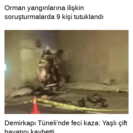
Orman yangınlarına ilişkin
soruşturmalarda 9 kişi tutuklandı
Demirkapı Tüneli’nde feci kaza: Yaşlı çift
hayatını kaybetti