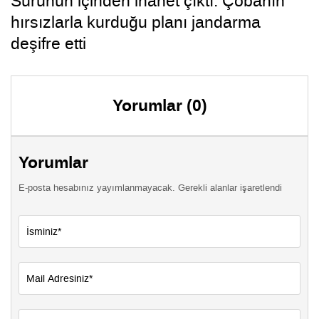
Sürünün içinden ihanet çıktı: Çobanın
hırsızlarla kurduğu planı jandarma
deşifre etti
Yorumlar (0)
Yorumlar
E-posta hesabınız yayımlanmayacak. Gerekli alanlar işaretlendi