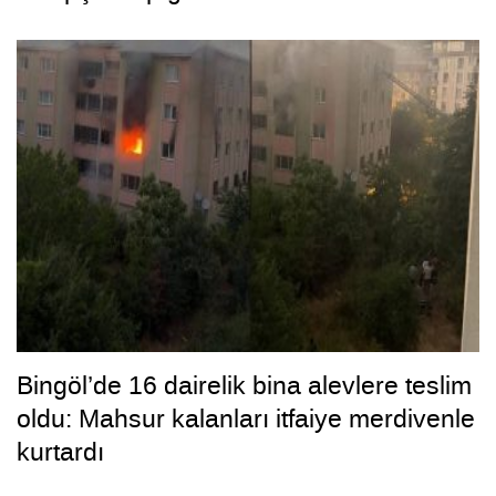
Bingöl’de 16 dairelik bina alevlere teslim
oldu: Mahsur kalanları itfaiye merdivenle
kurtardı