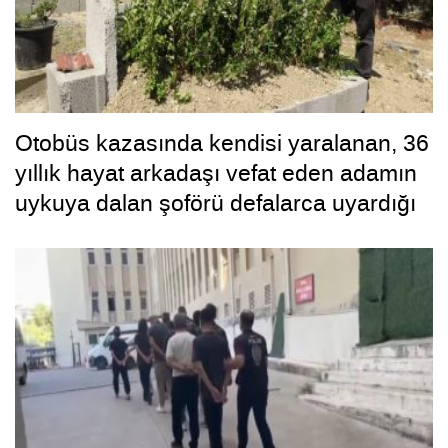
Otobüs kazasında kendisi yaralanan, 36
yıllık hayat arkadaşı vefat eden adamın
uykuya dalan şoförü defalarca uyardığı
ortaya çıktı