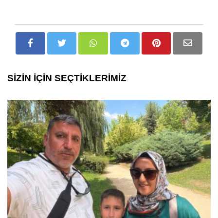
SİZİN İÇİN SEÇTİKLERİMİZ