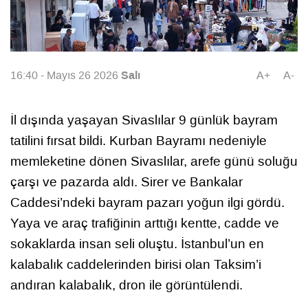
Salı
16:40 - Mayıs 26 2026
A+
A-
İl dışında yaşayan Sivaslılar 9 günlük bayram
tatilini fırsat bildi. Kurban Bayramı nedeniyle
memleketine dönen Sivaslılar, arefe günü soluğu
çarşı ve pazarda aldı. Sirer ve Bankalar
Caddesi’ndeki bayram pazarı yoğun ilgi gördü.
Yaya ve araç trafiğinin arttığı kentte, cadde ve
sokaklarda insan seli oluştu. İstanbul’un en
kalabalık caddelerinden birisi olan Taksim’i
andıran kalabalık, dron ile görüntülendi.