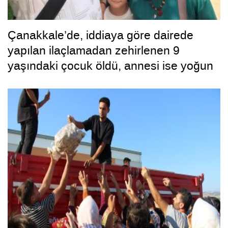
Çanakkale’de, iddiaya göre dairede
yapılan ilaçlamadan zehirlenen 9
yaşındaki çocuk öldü, annesi ise yoğun
bakımda