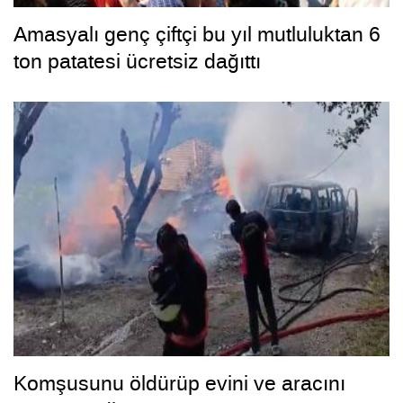
Amasyalı genç çiftçi bu yıl mutluluktan 6
ton patatesi ücretsiz dağıttı
Komşusunu öldürüp evini ve aracını