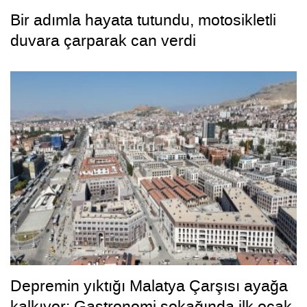
Bir adımla hayata tutundu, motosikletli
duvara çarparak can verdi
Depremin yıktığı Malatya Çarşısı ayağa
kalkıyor: Gastronomi sokağında ilk ocak