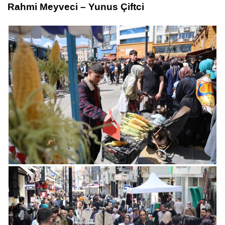
Rahmi Meyveci – Yunus Çiftci