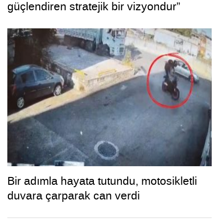
güçlendiren stratejik bir vizyondur”
Bir adımla hayata tutundu, motosikletli
duvara çarparak can verdi