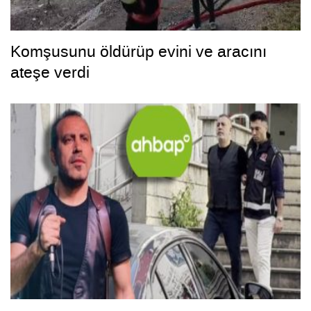
Komşusunu öldürüp evini ve aracını
ateşe verdi