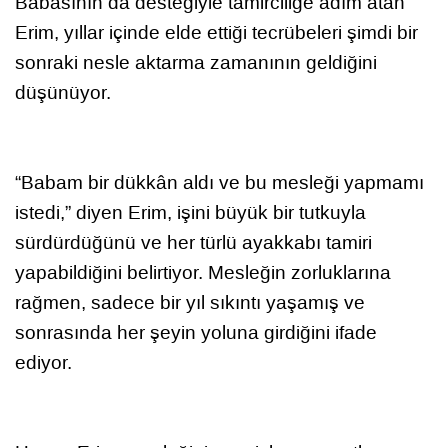
Babasının da desteğiyle tamirciliğe adım atan
Erim, yıllar içinde elde ettiği tecrübeleri şimdi bir
sonraki nesle aktarma zamanının geldiğini
düşünüyor.
“Babam bir dükkân aldı ve bu mesleği yapmamı
istedi,” diyen Erim, işini büyük bir tutkuyla
sürdürdüğünü ve her türlü ayakkabı tamiri
yapabildiğini belirtiyor. Mesleğin zorluklarına
rağmen, sadece bir yıl sıkıntı yaşamış ve
sonrasında her şeyin yoluna girdiğini ifade
ediyor.