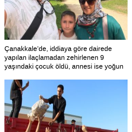
Çanakkale’de, iddiaya göre dairede
yapılan ilaçlamadan zehirlenen 9
yaşındaki çocuk öldü, annesi ise yoğun
bakımda