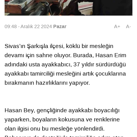
Pazar
09:48 - Aralık 22 2024
A+
A-
Sivas’ın Şarkışla ilçesi, köklü bir mesleğin
devamı için sahne oluyor. Burada, Hasan Erim
adındaki usta ayakkabıcı, 37 yıldır sürdürdüğü
ayakkabı tamirciliği mesleğini artık çocuklarına
bırakmanın hazırlıklarını yapıyor.
Hasan Bey, gençliğinde ayakkabı boyacılığı
yaparken, boyaların kokusuna ve renklerine
olan ilgisi onu bu mesleğe yönlendirdi.