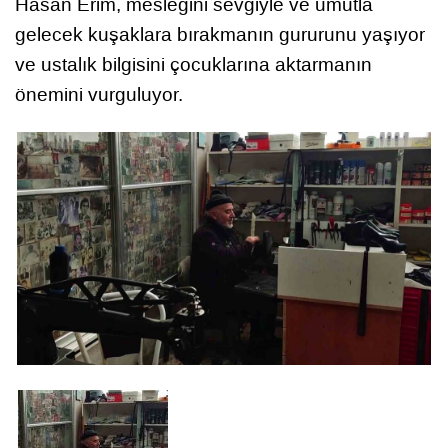
Hasan Erim, mesleğini sevgiyle ve umutla
gelecek kuşaklara bırakmanın gururunu yaşıyor
ve ustalık bilgisini çocuklarına aktarmanın
önemini vurguluyor.