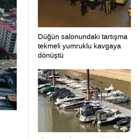
Düğün salonundaki tartışma
tekmeli yumruklu kavgaya
dönüştü