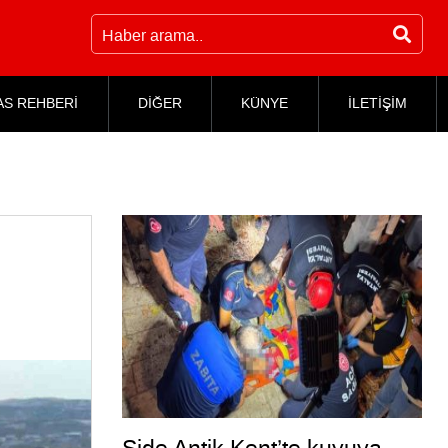
AS REHBERİ
DİĞER
KÜNYE
İLETİŞİM