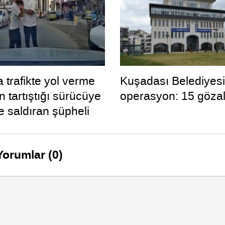
 trafikte yol verme
Kuşadası Belediyesi
 tartıştığı sürücüye
operasyon: 15 gözal
le saldıran şüpheli
ı
Yorumlar (0)