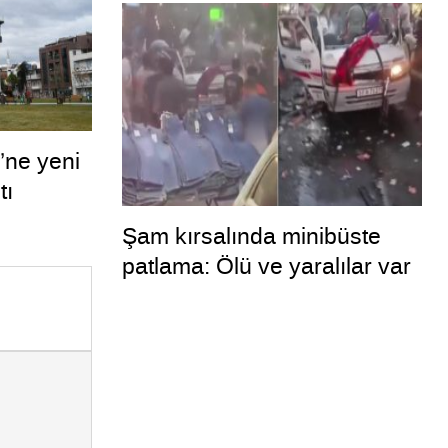
’ne yeni
tı
Şam kırsalında minibüste
patlama: Ölü ve yaralılar var