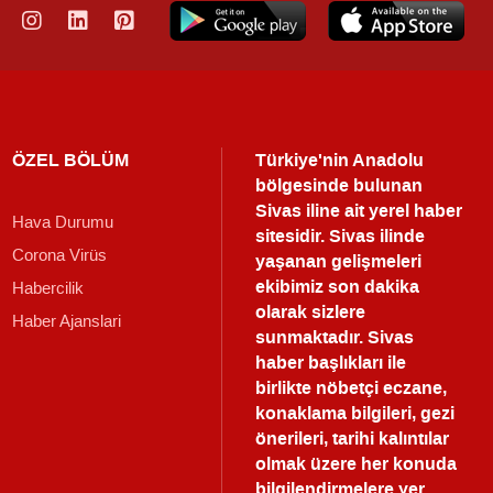
ÖZEL BÖLÜM
Türkiye'nin Anadolu
bölgesinde bulunan
Sivas iline ait yerel haber
Hava Durumu
sitesidir. Sivas ilinde
Corona Virüs
yaşanan gelişmeleri
ekibimiz son dakika
Habercilik
olarak sizlere
Haber Ajanslari
sunmaktadır.
Sivas
haber
başlıkları ile
birlikte nöbetçi eczane,
konaklama bilgileri, gezi
önerileri, tarihi kalıntılar
olmak üzere her konuda
bilgilendirmelere yer