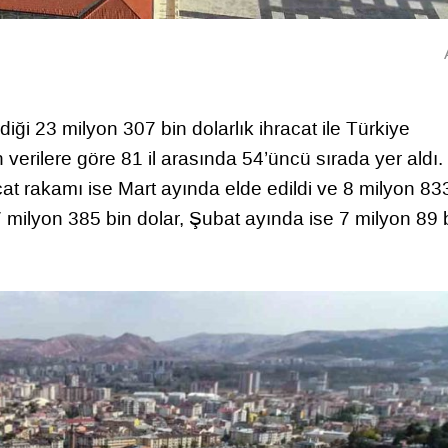
diği 23 milyon 307 bin dolarlık ihracat ile Türkiye
n verilere göre 81 il arasında 54’üncü sırada yer aldı
cat rakamı ise Mart ayında elde edildi ve 8 milyon 83
 7 milyon 385 bin dolar, Şubat ayında ise 7 milyon 89 