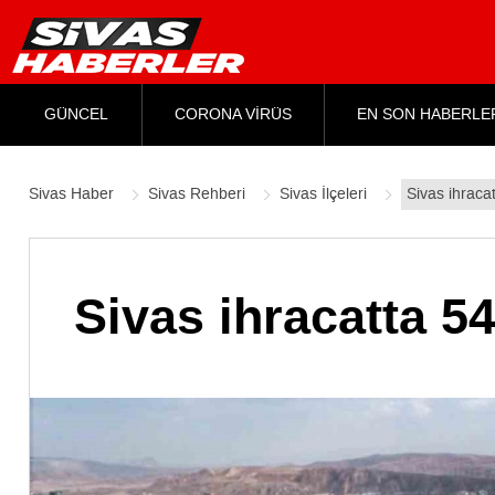
GÜNCEL
CORONA VİRÜS
EN SON HABERLE
Sivas Haber
Sivas Rehberi
Sivas İlçeleri
Sivas ihraca
Sivas ihracatta 54