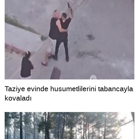
Taziye evinde husumetlilerini tabancayla
kovaladı