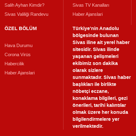
Salih Ayhan Kimdir?
Sivas TV Kanalları
Sivas Valiliği Randevu
Haber Ajanslari
ÖZEL BÖLÜM
Türkiye'nin Anadolu
bölgesinde bulunan
Sivas iline ait yerel haber
Hava Durumu
sitesidir. Sivas ilinde
Corona Virüs
yaşanan gelişmeleri
ekibimiz son dakika
Habercilik
olarak sizlere
Haber Ajanslari
sunmaktadır.
Sivas haber
başlıkları ile birlikte
nöbetçi eczane,
konaklama bilgileri, gezi
önerileri, tarihi kalıntılar
olmak üzere her konuda
bilgilendirmelere yer
verilmektedir.