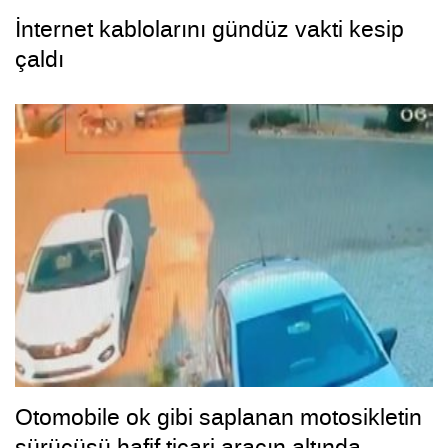
İnternet kablolarını gündüz vakti kesip
çaldı
Otomobile ok gibi saplanan motosikletin
sürücüsü hafif ticari aracın altında