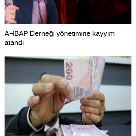
AHBAP Derneği yönetimine kayyım
atandı