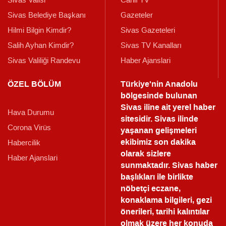
Sivas Belediye Başkanı
Gazeteler
Hilmi Bilgin Kimdir?
Sivas Gazeteleri
Salih Ayhan Kimdir?
Sivas TV Kanalları
Sivas Valiliği Randevu
Haber Ajanslari
ÖZEL BÖLÜM
Türkiye'nin Anadolu
bölgesinde bulunan
Sivas iline ait yerel haber
Hava Durumu
sitesidir. Sivas ilinde
Corona Virüs
yaşanan gelişmeleri
ekibimiz son dakika
Habercilik
olarak sizlere
Haber Ajanslari
sunmaktadır.
Sivas haber
başlıkları ile birlikte
nöbetçi eczane,
konaklama bilgileri, gezi
önerileri, tarihi kalıntılar
olmak üzere her konuda