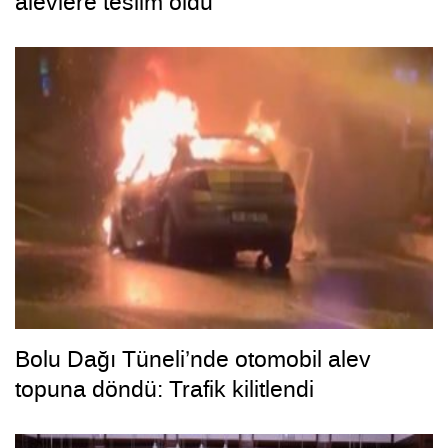
alevlere teslim oldu
Bolu Dağı Tüneli’nde otomobil alev
topuna döndü: Trafik kilitlendi