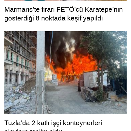
Marmaris’te firari FETÖ’cü Karatepe’nin
gösterdiği 8 noktada keşif yapıldı
Tuzla’da 2 katlı işçi konteynerleri