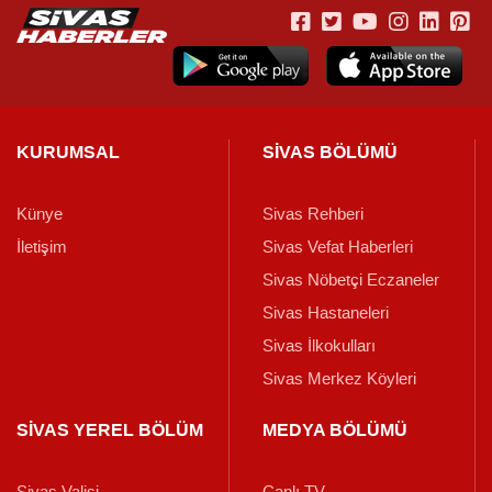
KURUMSAL
SİVAS BÖLÜMÜ
Künye
Sivas Rehberi
İletişim
Sivas Vefat Haberleri
Sivas Nöbetçi Eczaneler
Sivas Hastaneleri
Sivas İlkokulları
Sivas Merkez Köyleri
SİVAS YEREL BÖLÜM
MEDYA BÖLÜMÜ
Sivas Valisi
Canlı TV