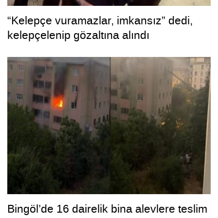
“Kelepçe vuramazlar, imkansız” dedi,
kelepçelenip gözaltına alındı
Bingöl’de 16 dairelik bina alevlere teslim