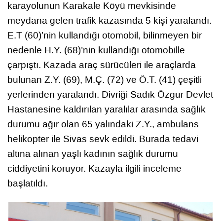
karayolunun Karakale Köyü mevkisinde
meydana gelen trafik kazasında 5 kişi yaralandı.
E.T (60)’nin kullandığı otomobil, bilinmeyen bir
nedenle H.Y. (68)’nin kullandığı otomobille
çarpıştı. Kazada araç sürücüleri ile araçlarda
bulunan Z.Y. (69), M.Ç. (72) ve Ö.T. (41) çeşitli
yerlerinden yaralandı. Divriği Sadık Özgür Devlet
Hastanesine kaldırılan yaralılar arasında sağlık
durumu ağır olan 65 yalındaki Z.Y., ambulans
helikopter ile Sivas sevk edildi. Burada tedavi
altına alınan yaşlı kadının sağlık durumu
ciddiyetini koruyor. Kazayla ilgili inceleme
başlatıldı.