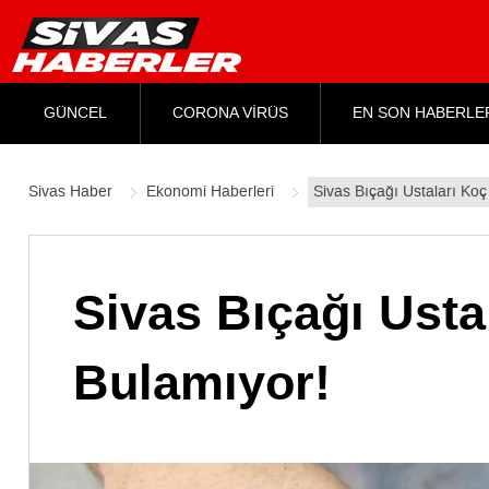
GÜNCEL
CORONA VİRÜS
EN SON HABERLE
Sivas Haber
Ekonomi Haberleri
Sivas Bıçağı Ustaları Ko
Sivas Bıçağı Ust
Bulamıyor!