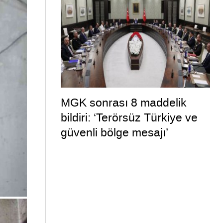
MGK sonrası 8 maddelik
bildiri: ‘Terörsüz Türkiye ve
güvenli bölge mesajı’