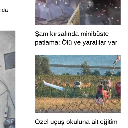
unda
Şam kırsalında minibüste
patlama: Ölü ve yaralılar var
Özel uçuş okuluna ait eğitim