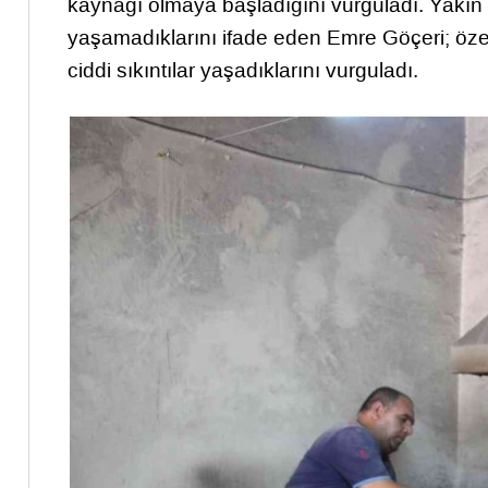
kaynağı olmaya başladığını vurguladı. Yakı
yaşamadıklarını ifade eden Emre Göçeri; öze
ciddi sıkıntılar yaşadıklarını vurguladı.