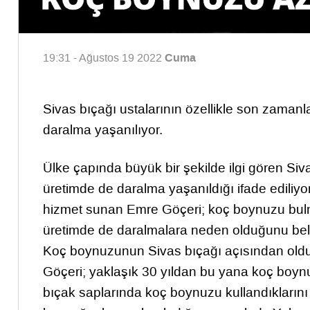
Cuma
19:31 - Ağustos 19 2022
Sivas bıçağı ustalarının özellikle son zama
daralma yaşanılıyor.
Ülke çapında büyük bir şekilde ilgi gören Siv
üretimde de daralma yaşanıldığı ifade ediliy
hizmet sunan Emre Göçeri; koç boynuzu bulma
üretimde de daralmalara neden olduğunu belir
Koç boynuzunun Sivas bıçağı açısından old
Göçeri; yaklaşık 30 yıldan bu yana koç boynuz
bıçak saplarında koç boynuzu kullandıklarını 