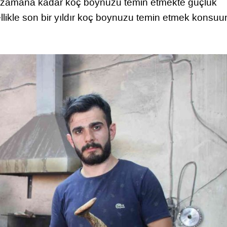
n zamana kadar koç boynuzu temin etmekte güçlük
llikle son bir yıldır koç boynuzu temin etmek konsu