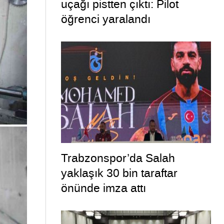
uçağı pistten çıktı: Pilot
öğrenci yaralandı
Trabzonspor’da Salah
yaklaşık 30 bin taraftar
önünde imza attı