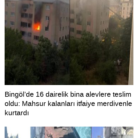
Bingöl’de 16 dairelik bina alevlere teslim
oldu: Mahsur kalanları itfaiye merdivenle
kurtardı