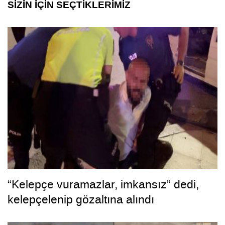
SİZİN İÇİN SEÇTİKLERİMİZ
“Kelepçe vuramazlar, imkansız” dedi,
kelepçelenip gözaltına alındı