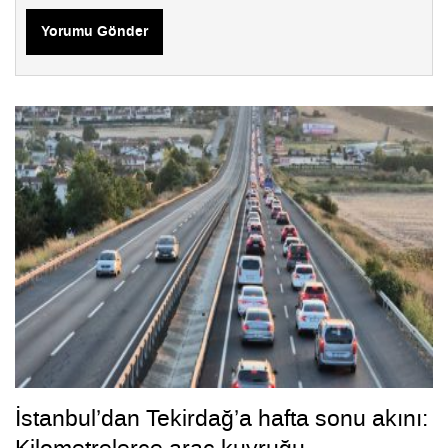
Yorumu Gönder
İstanbul’dan Tekirdağ’a hafta sonu akını: