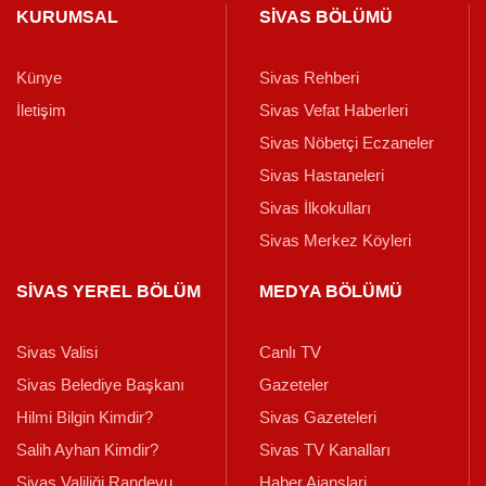
KURUMSAL
SİVAS BÖLÜMÜ
Künye
Sivas Rehberi
İletişim
Sivas Vefat Haberleri
Sivas Nöbetçi Eczaneler
Sivas Hastaneleri
Sivas İlkokulları
Sivas Merkez Köyleri
SİVAS YEREL BÖLÜM
MEDYA BÖLÜMÜ
Sivas Valisi
Canlı TV
Sivas Belediye Başkanı
Gazeteler
Hilmi Bilgin Kimdir?
Sivas Gazeteleri
Salih Ayhan Kimdir?
Sivas TV Kanalları
Sivas Valiliği Randevu
Haber Ajanslari