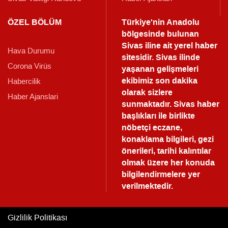
ÖZEL BÖLÜM
Türkiye'nin Anadolu
bölgesinde bulunan
Sivas iline ait yerel haber
Hava Durumu
sitesidir. Sivas ilinde
Corona Virüs
yaşanan gelişmeleri
ekibimiz son dakika
Habercilik
olarak sizlere
Haber Ajanslari
sunmaktadır.
Sivas haber
başlıkları ile birlikte
nöbetçi eczane,
konaklama bilgileri, gezi
önerileri, tarihi kalıntılar
olmak üzere her konuda
bilgilendirmelere yer
verilmektedir.
Gizlilik Politikası