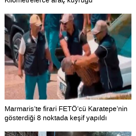
Kilometrelerce araç kuyruğu
Marmaris’te firari FETÖ’cü Karatepe’nin
gösterdiği 8 noktada keşif yapıldı