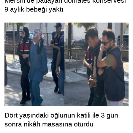
Mersin’de patlayan domates konservesi
9 aylık bebeği yaktı
Dört yaşındaki oğlunun katili ile 3 gün
sonra nikâh masasına oturdu