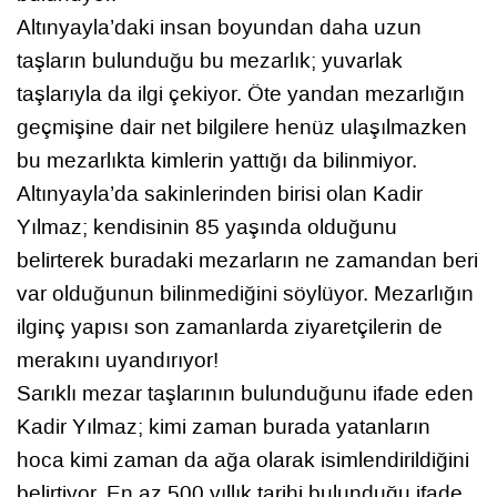
Altınyayla’daki insan boyundan daha uzun
taşların bulunduğu bu mezarlık; yuvarlak
taşlarıyla da ilgi çekiyor. Öte yandan mezarlığın
geçmişine dair net bilgilere henüz ulaşılmazken
bu mezarlıkta kimlerin yattığı da bilinmiyor.
Altınyayla’da sakinlerinden birisi olan Kadir
Yılmaz; kendisinin 85 yaşında olduğunu
belirterek buradaki mezarların ne zamandan beri
var olduğunun bilinmediğini söylüyor. Mezarlığın
ilginç yapısı son zamanlarda ziyaretçilerin de
merakını uyandırıyor!
Sarıklı mezar taşlarının bulunduğunu ifade eden
Kadir Yılmaz; kimi zaman burada yatanların
hoca kimi zaman da ağa olarak isimlendirildiğini
belirtiyor. En az 500 yıllık tarihi bulunduğu ifade