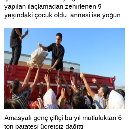
yapılan ilaçlamadan zehirlenen 9
yaşındaki çocuk öldü, annesi ise yoğun
bakımda
Amasyalı genç çiftçi bu yıl mutluluktan 6
ton patatesi ücretsiz dağıttı