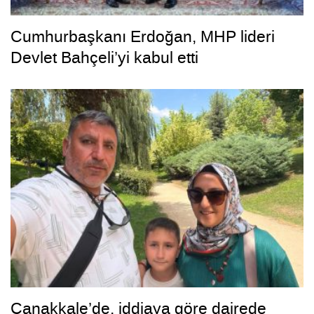
Cumhurbaşkanı Erdoğan, MHP lideri
Devlet Bahçeli’yi kabul etti
Çanakkale’de, iddiaya göre dairede