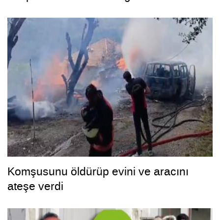
Komşusunu öldürüp evini ve aracını
ateşe verdi