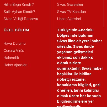
Hilmi Bilgin Kimdir?
Sivas Gazeteleri
Salih Ayhan Kimdir?
Sivas TV Kanalları
Sivas Valiliği Randevu
Haber Ajanslari
ÖZEL BÖLÜM
Türkiye'nin Anadolu
bölgesinde bulunan
Sivas iline ait yerel haber
Hava Durumu
sitesidir. Sivas ilinde
Corona Virüs
yaşanan gelişmeleri
ekibimiz son dakika
Habercilik
olarak sizlere
Haber Ajanslari
sunmaktadır.
Sivas haber
başlıkları ile birlikte
nöbetçi eczane,
konaklama bilgileri, gezi
önerileri, tarihi kalıntılar
olmak üzere her konuda
bilgilendirmelere yer
verilmektedir.