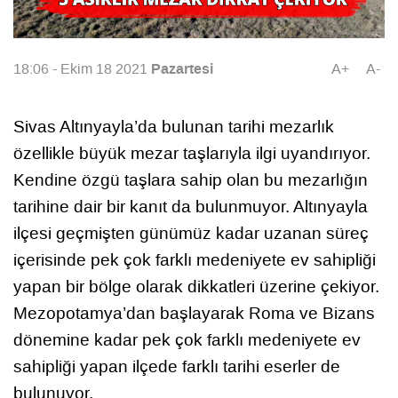
Pazartesi
18:06 - Ekim 18 2021
A+
A-
Sivas Altınyayla’da bulunan tarihi mezarlık
özellikle büyük mezar taşlarıyla ilgi uyandırıyor.
Kendine özgü taşlara sahip olan bu mezarlığın
tarihine dair bir kanıt da bulunmuyor. Altınyayla
ilçesi geçmişten günümüz kadar uzanan süreç
içerisinde pek çok farklı medeniyete ev sahipliği
yapan bir bölge olarak dikkatleri üzerine çekiyor.
Mezopotamya’dan başlayarak Roma ve Bizans
dönemine kadar pek çok farklı medeniyete ev
sahipliği yapan ilçede farklı tarihi eserler de
bulunuyor.