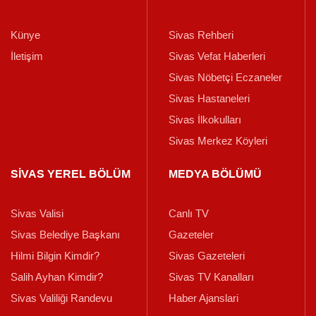
Künye
Sivas Rehberi
İletişim
Sivas Vefat Haberleri
Sivas Nöbetçi Eczaneler
Sivas Hastaneleri
Sivas İlkokulları
Sivas Merkez Köyleri
SİVAS YEREL BÖLÜM
MEDYA BÖLÜMÜ
Sivas Valisi
Canlı TV
Sivas Belediye Başkanı
Gazeteler
Hilmi Bilgin Kimdir?
Sivas Gazeteleri
Salih Ayhan Kimdir?
Sivas TV Kanalları
Sivas Valiliği Randevu
Haber Ajanslari