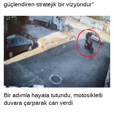
güçlendiren stratejik bir vizyondur”
Bir adımla hayata tutundu, motosikletli
duvara çarparak can verdi