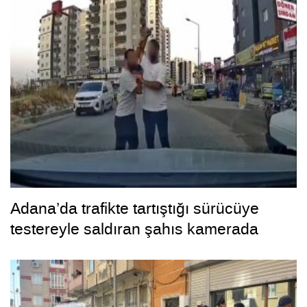
Adana’da trafikte tartıştığı sürücüye
testereyle saldıran şahıs kamerada