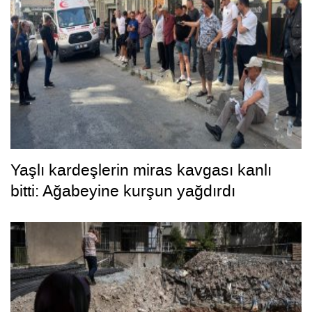
Yaşlı kardeşlerin miras kavgası kanlı
bitti: Ağabeyine kurşun yağdırdı