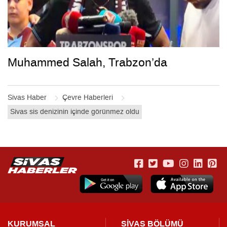
Muhammed Salah, Trabzon’da
Sivas Haber
Çevre Haberleri
Sivas sis denizinin içinde görünmez oldu
KURUMSAL
SİVAS BÖLÜMÜ