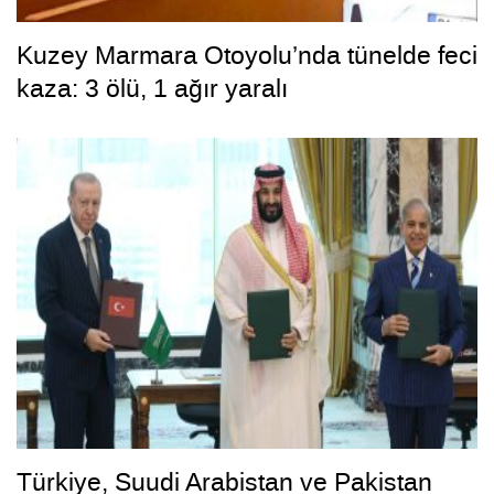
Kuzey Marmara Otoyolu’nda tünelde feci
kaza: 3 ölü, 1 ağır yaralı
Türkiye, Suudi Arabistan ve Pakistan