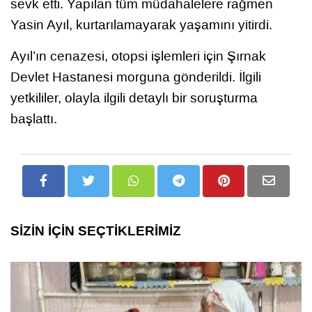
sevk etti. Yapılan tüm müdahalelere rağmen
Yasin Ayıl, kurtarılamayarak yaşamını yitirdi.
Ayıl’ın cenazesi, otopsi işlemleri için Şırnak
Devlet Hastanesi morguna gönderildi. İlgili
yetkililer, olayla ilgili detaylı bir soruşturma
başlattı.
SİZİN İÇİN SEÇTİKLERİMİZ