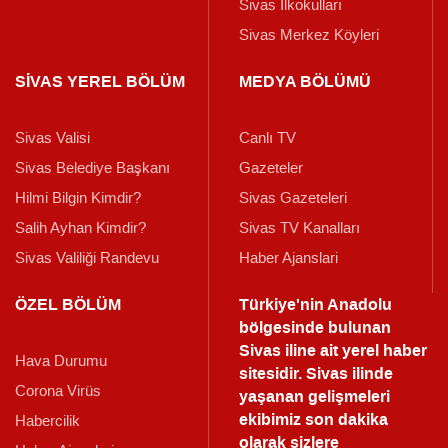
Sivas İlkokulları
Sivas Merkez Köyleri
SİVAS YEREL BÖLÜM
MEDYA BÖLÜMÜ
Sivas Valisi
Canlı TV
Sivas Belediye Başkanı
Gazeteler
Hilmi Bilgin Kimdir?
Sivas Gazeteleri
Salih Ayhan Kimdir?
Sivas TV Kanalları
Sivas Valiliği Randevu
Haber Ajanslari
ÖZEL BÖLÜM
Türkiye'nin Anadolu
bölgesinde bulunan
Sivas iline ait yerel haber
Hava Durumu
sitesidir. Sivas ilinde
Corona Virüs
yaşanan gelişmeleri
ekibimiz son dakika
Habercilik
olarak sizlere