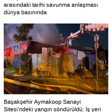
arasındaki tarihi savunma anlaşması
dünya basınında
Başakşehir Aymakoop Sanayi
Sitesi’ndeki yangın söndürüldü: İş yeri