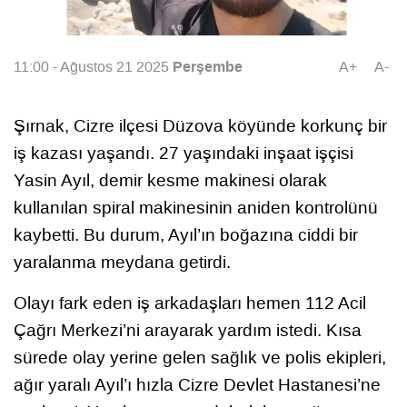
Perşembe
11:00 - Ağustos 21 2025
A+
A-
Şırnak, Cizre ilçesi Düzova köyünde korkunç bir
iş kazası yaşandı. 27 yaşındaki inşaat işçisi
Yasin Ayıl, demir kesme makinesi olarak
kullanılan spiral makinesinin aniden kontrolünü
kaybetti. Bu durum, Ayıl’ın boğazına ciddi bir
yaralanma meydana getirdi.
Olayı fark eden iş arkadaşları hemen 112 Acil
Çağrı Merkezi’ni arayarak yardım istedi. Kısa
sürede olay yerine gelen sağlık ve polis ekipleri,
ağır yaralı Ayıl’ı hızla Cizre Devlet Hastanesi’ne