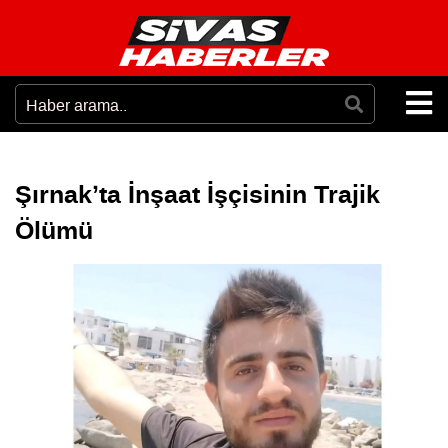
Şırnak’ta İnşaat İşçisinin Trajik
Ölümü