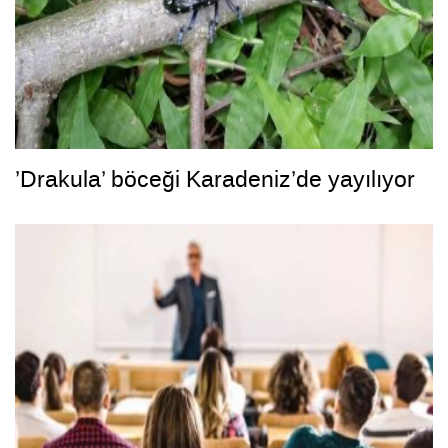
’Drakula’ böceği Karadeniz’de yayılıyor