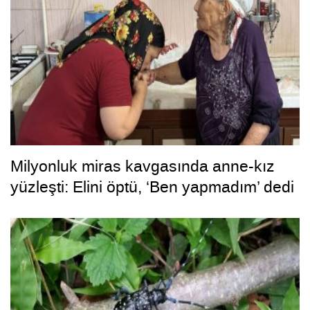
Milyonluk miras kavgasında anne-kız
yüzleşti: Elini öptü, ‘Ben yapmadım’ dedi