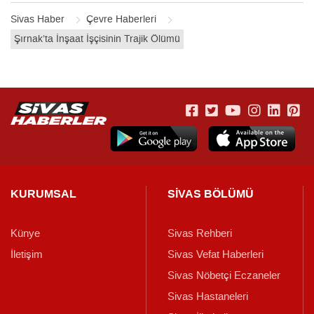
Sivas Haber
Çevre Haberleri
Şırnak’ta İnşaat İşçisinin Trajik Ölümü
KURUMSAL
SİVAS BÖLÜMÜ
Künye
Sivas Rehberi
İletişim
Sivas Vefat Haberleri
Sivas Nöbetçi Eczaneler
Sivas Hastaneleri