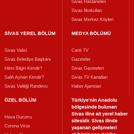
Sivas Hastaneleri
Sivas İlkokulları
Sivas Merkez Köyleri
SİVAS YEREL BÖLÜM
MEDYA BÖLÜMÜ
Sivas Valisi
Canlı TV
Sivas Belediye Başkanı
Gazeteler
Hilmi Bilgin Kimdir?
Sivas Gazeteleri
Salih Ayhan Kimdir?
Sivas TV Kanalları
Sivas Valiliği Randevu
Haber Ajanslari
ÖZEL BÖLÜM
Türkiye'nin Anadolu
bölgesinde bulunan
Sivas iline ait yerel haber
Hava Durumu
sitesidir. Sivas ilinde
Corona Virüs
yaşanan gelişmeleri