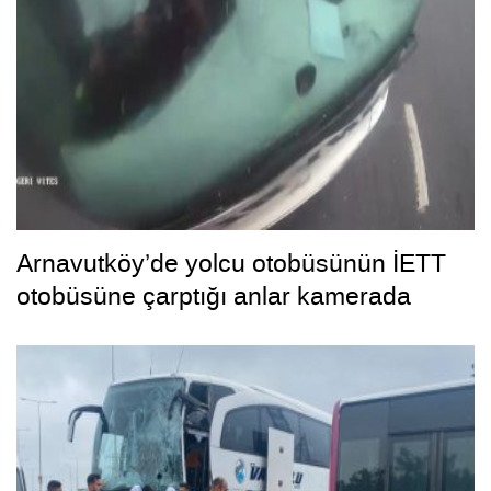
Arnavutköy’de yolcu otobüsünün İETT
otobüsüne çarptığı anlar kamerada