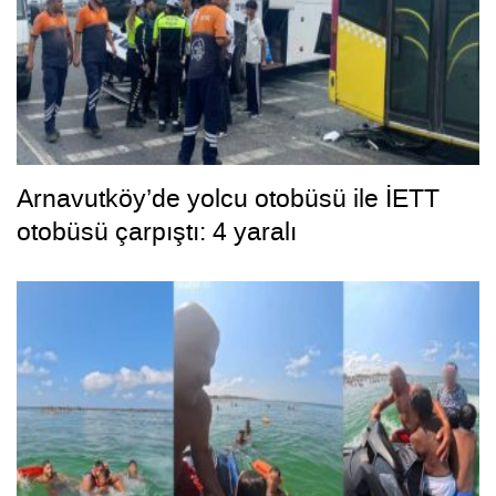
Arnavutköy’de yolcu otobüsü ile İETT
otobüsü çarpıştı: 4 yaralı