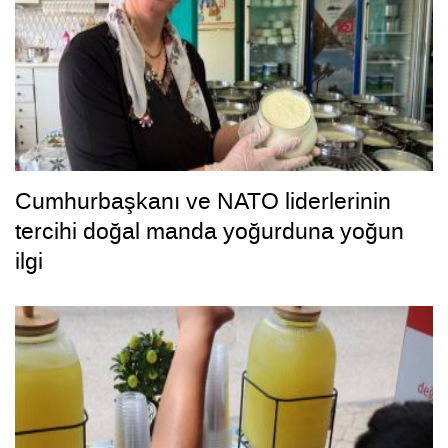
Cumhurbaşkanı ve NATO liderlerinin
tercihi doğal manda yoğurduna yoğun
ilgi