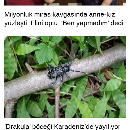
Milyonluk miras kavgasında anne-kız
yüzleşti: Elini öptü, ‘Ben yapmadım’ dedi
’Drakula’ böceği Karadeniz’de yayılıyor