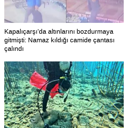
Kapalıçarşı’da altınlarını bozdurmaya
gitmişti: Namaz kıldığı camide çantası
çalındı