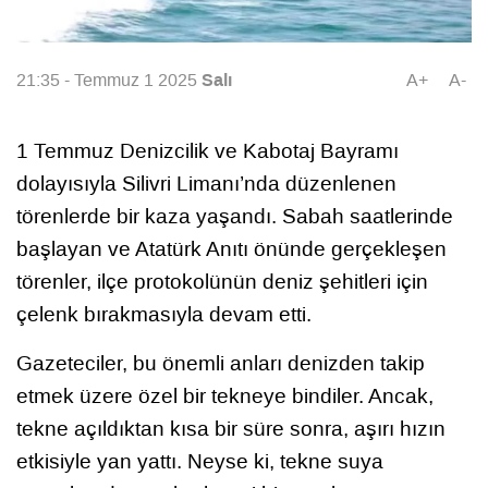
Salı
21:35 - Temmuz 1 2025
A+
A-
1 Temmuz Denizcilik ve Kabotaj Bayramı
dolayısıyla Silivri Limanı’nda düzenlenen
törenlerde bir kaza yaşandı. Sabah saatlerinde
başlayan ve Atatürk Anıtı önünde gerçekleşen
törenler, ilçe protokolünün deniz şehitleri için
çelenk bırakmasıyla devam etti.
Gazeteciler, bu önemli anları denizden takip
etmek üzere özel bir tekneye bindiler. Ancak,
tekne açıldıktan kısa bir süre sonra, aşırı hızın
etkisiyle yan yattı. Neyse ki, tekne suya