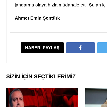
jandarma olaya hızla müdahale etti. Şu an için 
Ahmet Emin Şentürk
HABERİ PAYLAŞ
SİZİN İÇİN SEÇTİKLERİMİZ