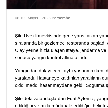
Perşembe
08:10 - Mayıs 1 2025
Şile Üvezli mevkisinde gece yarısı çıkan yangın
sıralarında bir gözlemeci restoranda başladı v
Olay yerine hızla ulaşan itfaiye, jandarma ve
sonucu yangın kontrol altına alındı.
Yangından dolayı can kaybı yaşanmazken, duma
yaralandı. Hastaneye kaldırılan yaralıların du
ciddi maddi hasar meydana geldi. Soğutma iş
Şile’deki vatandaşlardan Fuat Aytemiz, yangın
edildiğini ve hızla müdahale edildiğini belirtti