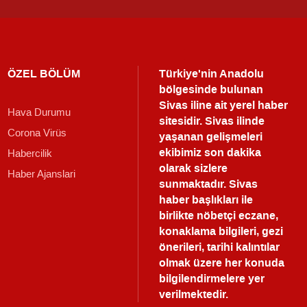
ÖZEL BÖLÜM
Türkiye'nin Anadolu
bölgesinde bulunan
Sivas iline ait yerel haber
Hava Durumu
sitesidir. Sivas ilinde
Corona Virüs
yaşanan gelişmeleri
ekibimiz son dakika
Habercilik
olarak sizlere
Haber Ajanslari
sunmaktadır.
Sivas
haber
başlıkları ile
birlikte nöbetçi eczane,
konaklama bilgileri, gezi
önerileri, tarihi kalıntılar
olmak üzere her konuda
bilgilendirmelere yer
verilmektedir.