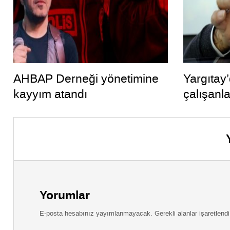
AHBAP Derneği yönetimine
Yargıtay
kayyım atandı
çalışanl
Yorumlar
E-posta hesabınız yayımlanmayacak. Gerekli alanlar işaretlendi