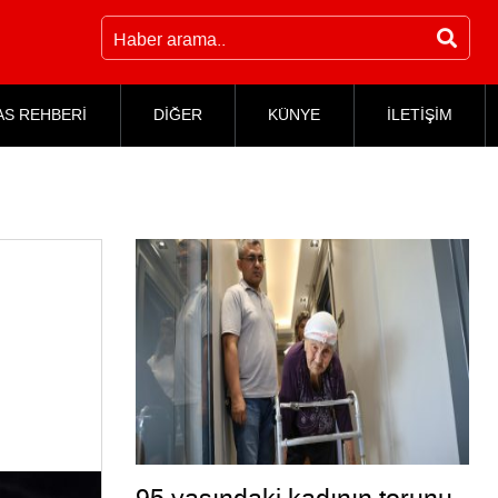
AS REHBERİ
DİĞER
KÜNYE
İLETİŞİM