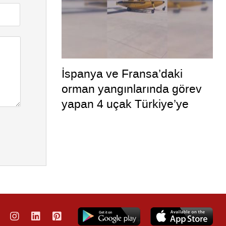
İspanya ve Fransa’daki
orman yangınlarında görev
yapan 4 uçak Türkiye’ye
döndü