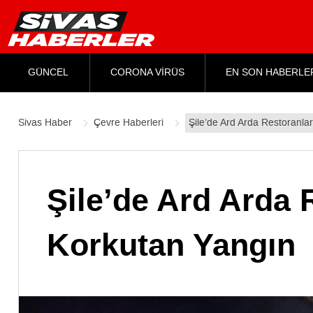
GÜNCEL
CORONA VİRÜS
EN SON HABERLE
Sivas Haber
Çevre Haberleri
Şile’de Ard Arda Restoranla
Şile’de Ard Arda 
Korkutan Yangın